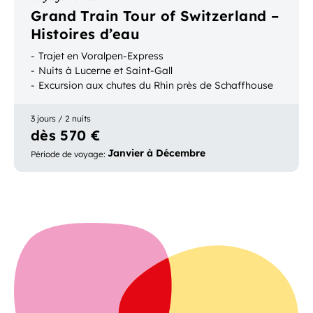
Grand Train Tour of Switzerland –
Histoires d’eau
Trajet en Voralpen-Express
Nuits à Lucerne et Saint-Gall
Excursion aux chutes du Rhin près de Schaffhouse
3 jours / 2 nuits
dès 570 €
Janvier à Décembre
Période de voyage
: