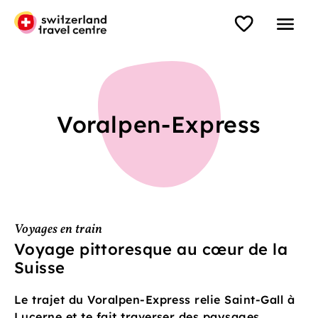
Voralpen-Express
Voyages en train
Voyage pittoresque au cœur de la
Suisse
Le trajet du Voralpen-Express relie Saint-Gall à
Lucerne et te fait traverser des paysages