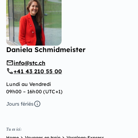
Daniela Schmidmeister
info@stc.ch
+41 43 210 55 00
Lundi au Vendredi
09h00 – 16h00 (UTC+1)
Jours fériés
Tu es ici:
Home
Voyages en train
Voralpen-Express