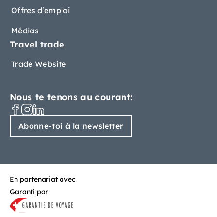
Offres d’emploi
Médias
Travel trade
Trade Website
Nous te tenons au courant:
Abonne-toi à la newsletter
En partenariat avec
Garanti par