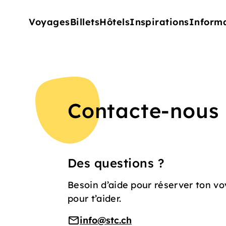
Voyages
Billets
Hôtels
Inspirations
Inform
Contacte-nous
Des questions ?
Besoin d’aide pour réserver ton 
pour t’aider.
info@stc.ch