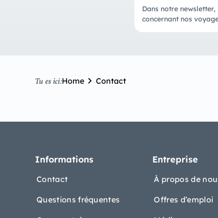
Dans notre newsletter,
concernant nos voyages 
Home
Contact
Tu es ici:
Informations
Entreprise
Contact
À propos de nou
Questions fréquentes
Offres d’emploi