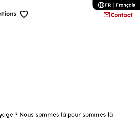
FR
Français
ations
Contact
voyage ? Nous sommes là pour sommes là