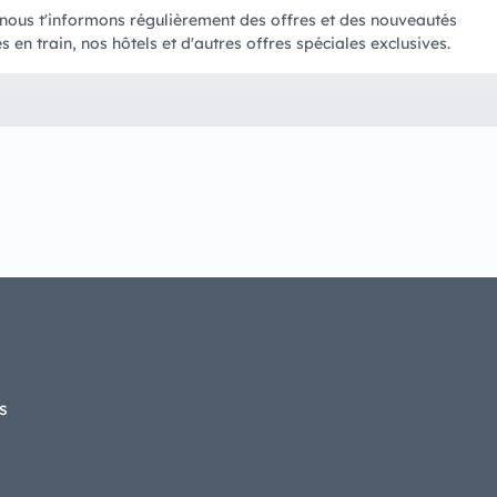
 nous t'informons régulièrement des offres et des nouveautés
en train, nos hôtels et d'autres offres spéciales exclusives.
s