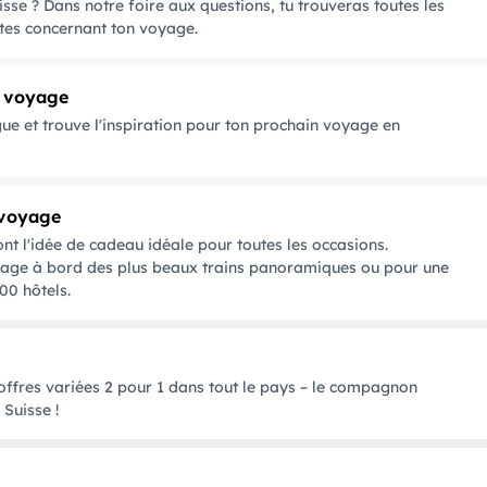
sse ? Dans notre foire aux questions, tu trouveras toutes les
tes concernant ton voyage.
e voyage
gue et trouve l'inspiration pour ton prochain voyage en
 voyage
t l'idée de cadeau idéale pour toutes les occasions.
oyage à bord des plus beaux trains panoramiques ou pour une
00 hôtels.
 offres variées 2 pour 1 dans tout le pays – le compagnon
Suisse !