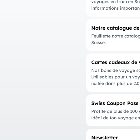
voyages en train en Sui
informations importan
Notre catalogue d
Feuillette notre catalo
Suisse.
Cartes cadeaux de
Nos bons de voyage son
Utilisables pour un v
nuitée dans plus de 2.0
Swiss Coupon Pass
Profite de plus de 100
idéal de ton voyage en 
Newsletter