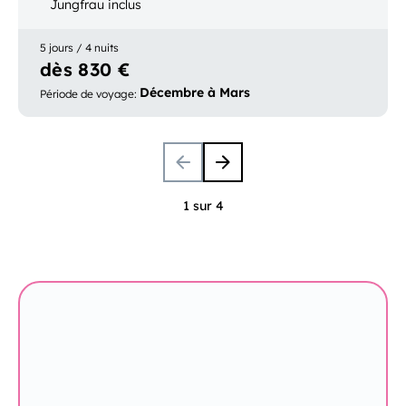
Jungfrau inclus
5 jours / 4 nuits
dès 830 €
Décembre à Mars
Période de voyage
:
1 sur 4