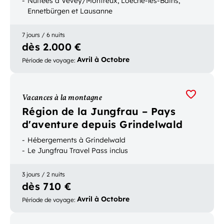
Nuitées à Vevey/Montreux, Loèche-les-Bains,
Ennetbürgen et Lausanne
7 jours / 6 nuits
dès 2.000 €
Avril à Octobre
Période de voyage
:
Vacances à la montagne
Région de la Jungfrau – Pays
d'aventure depuis Grindelwald
Hébergements à Grindelwald
Le Jungfrau Travel Pass inclus
3 jours / 2 nuits
dès 710 €
Avril à Octobre
Période de voyage
: