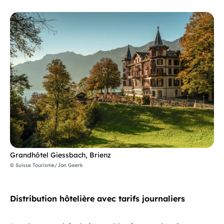
Grandhôtel Giessbach, Brienz
© Suisse Tourisme/Jan Geerk
Distribution hôtelière avec tarifs journaliers