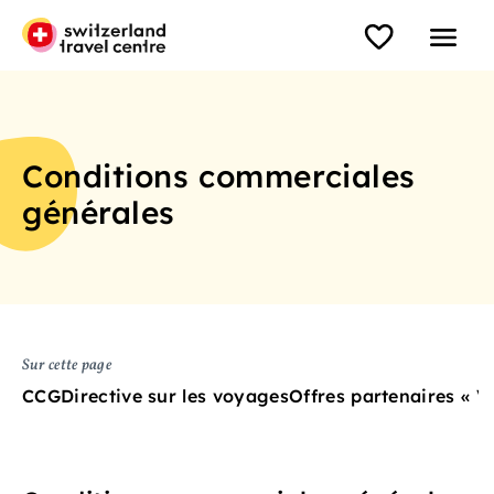
Conditions commerciales
générales
Sur cette page
CCG
Directive sur les voyages
Offres partenaires « 