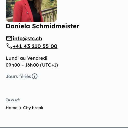
Daniela Schmidmeister
info@stc.ch
+41 43 210 55 00
Lundi au Vendredi
09h00 – 16h00 (UTC+1)
Jours fériés
Tu es ici:
Home
City break