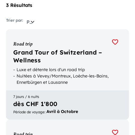
3 Résultats
Trier par:
Pertinence
Road trip
Grand Tour of Switzerland –
Wellness
Luxe et détente lors d'un road trip
Nuitées à Vevey/Montreux, Loèche-les-Bains,
Ennetbürgen et Lausanne
7 jours / 6 nuits
dès CHF 1'800
Avril à Octobre
Période de voyage
:
Road trip