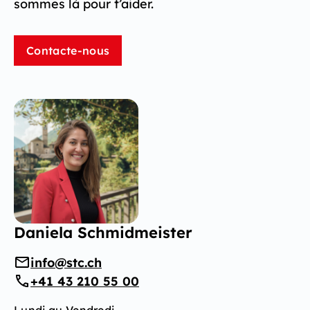
sommes là pour t’aider.
Contacte-nous
Daniela Schmidmeister
info@stc.ch
+41 43 210 55 00
Lundi au Vendredi