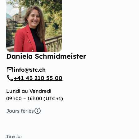
Daniela Schmidmeister
info@stc.ch
+41 43 210 55 00
Lundi au Vendredi
09h00 – 16h00 (UTC+1)
Jours fériés
Tu es ici: