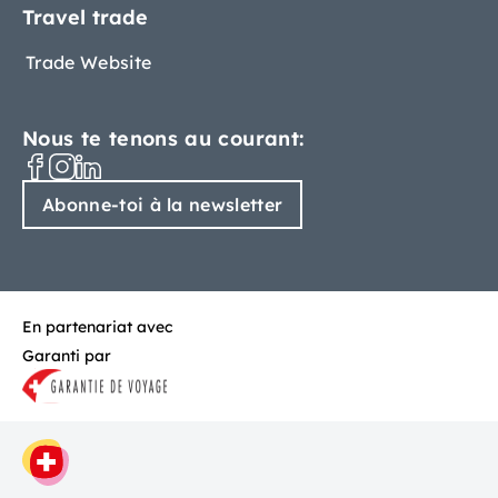
Travel trade
Trade Website
Nous te tenons au courant:
Abonne-toi à la newsletter
En partenariat avec
Garanti par