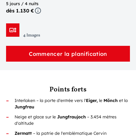
5 jours / 4 nuits
dès 1.130 €
4 Images
Commencer la planification
Points forts
Interlaken – la porte d'entrée vers l'
Eiger,
le
Mönch
et la
Jungfrau
Neige et glace sur le
Jungfraujoch
– 3.454 mètres
d'altitude
Zermatt
– la patrie de l'emblématique Cervin