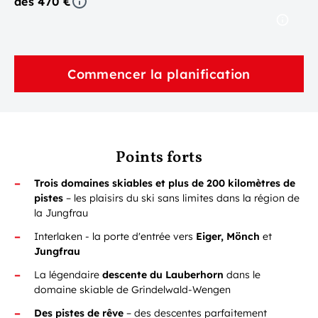
dès 470 €
Commencer la planification
Points forts
Trois domaines skiables et plus de 200 kilomètres de
pistes
– les plaisirs du ski sans limites dans la région de
la Jungfrau
Interlaken - la porte d'entrée vers
Eiger, Mönch
et
Jungfrau
La légendaire
descente du Lauberhorn
dans le
domaine skiable de Grindelwald-Wengen
Des pistes de rêve
– des descentes parfaitement