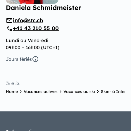
Daniela Schmidmeister
info@stc.ch
+41 43 210 55 00
Lundi au Vendredi
09h00 – 16h00 (UTC+1)
Jours fériés
Tu es ici:
Home
Vacances actives
Vacances au ski
Skier à Interla