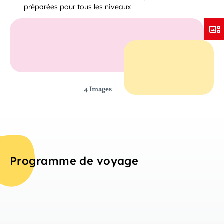
préparées pour tous les niveaux
4 Images
Programme de voyage
Jou