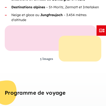
Destinations alpines
– St-Moritz, Zermatt et Interlaken
Neige et glace au
Jungfraujoch
– 3.454 mètres
d'altitude
5 Images
Programme de voyage