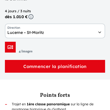
4 jours / 3 nuits
dès 1.010 €
Direction
Lucerne – St-Moritz
4 Images
Commencer la planification
Points forts
Trajet en
1ère classe panoramique
sur la ligne de
montagne historique du Gothard