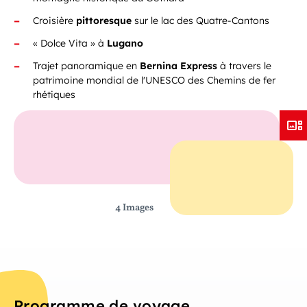
Croisière
pittoresque
sur le lac des Quatre-Cantons
« Dolce Vita » à
Lugano
Trajet panoramique en
Bernina Express
à travers le
patrimoine mondial de l'UNESCO des Chemins de fer
rhétiques
4 Images
Programme de voyage