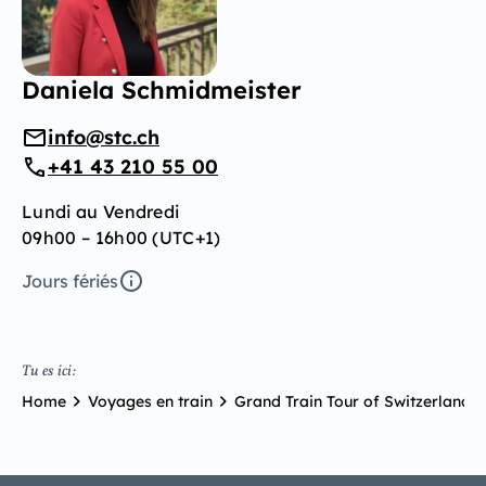
Daniela Schmidmeister
info@stc.ch
+41 43 210 55 00
Lundi au Vendredi
09h00 – 16h00 (UTC+1)
Jours fériés
Tu es ici:
Home
Voyages en train
Grand Train Tour of Switzerland