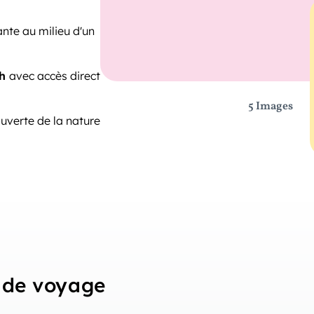
ante au milieu d'un
ch
avec accès direct
5 Images
uverte de la nature
de voyage