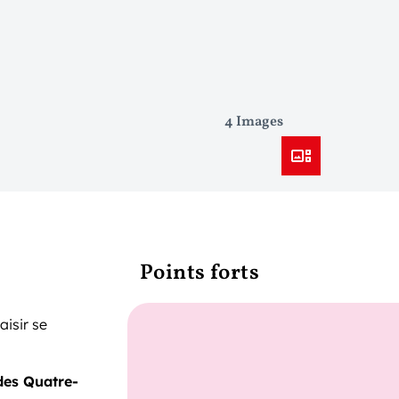
4 Images
Points forts
laisir se
des Quatre-