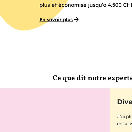
plus et économise jusqu'à 4.500 CH
En savoir plus
Ce que dit notre experte
Dive
J'ai pl
en suiv