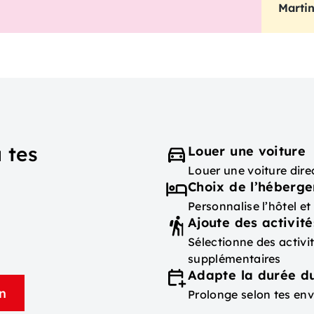
Marti
 tes
Louer une voiture
Louer une voiture dir
Choix de l’héberg
Personnalise l’hôtel e
Ajoute des activité
Sélectionne des activ
supplémentaires
Adapte la durée du
n
Prolonge selon tes env