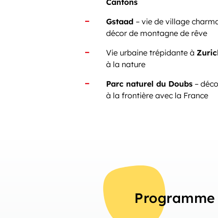
Cantons
Gstaad
– vie de village charm
décor de montagne de rêve
Vie urbaine trépidante à
Zuri
à la nature
Parc naturel du Doubs
– déco
à la frontière avec la France
Programme 