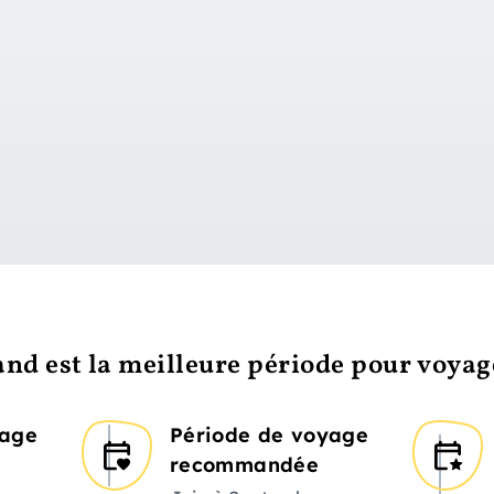
vers le jour 1
nd est la meilleure période pour voyag
yage
Période de voyage
recommandée