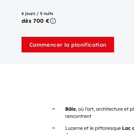
6 jours / 5 nuits
dès 700 €
Commencer la planification
Bâle
, où l'art, architecture et p
rencontrent
Lucerne et le pittoresque
Lac 