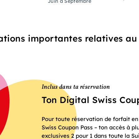
Juin à Septembre
tions importantes relatives a
Inclus dans ta réservation
Ton Digital Swiss Co
Pour toute réservation de forfait en
Swiss Coupon Pass – ton accès à pl
exclusives 2 pour 1 dans toute la Su