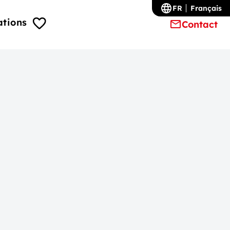
FR
Français
ations
Contact