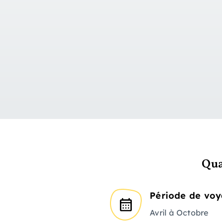
Qua
Période de vo
Avril à Octobre