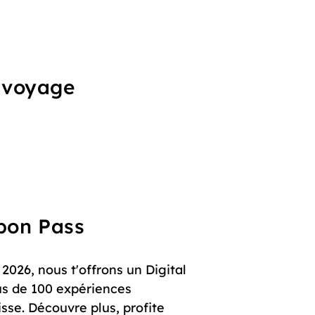
u voyage
upon Pass
 2026, nous t'offrons un Digital
us de 100 expériences
isse. Découvre plus, profite