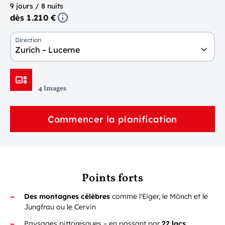
9 jours / 8 nuits
dès 1.210 €
Direction
Zurich – Lucerne
4 Images
Commencer la planification
Points forts
Des montagnes célèbres
comme l'Eiger, le Mönch et le
Jungfrau ou le Cervin
Paysages pittoresques – en passant par
22 lacs