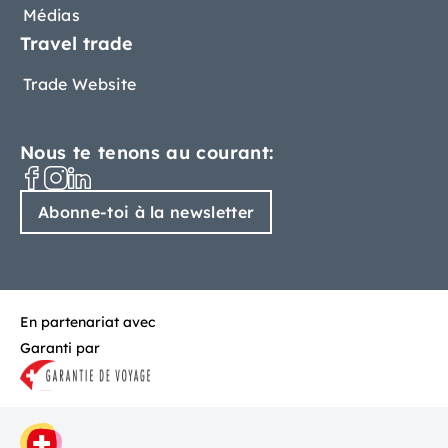
Médias
Travel trade
Trade Website
Nous te tenons au courant:
Abonne-toi à la newsletter
En partenariat avec
Garanti par