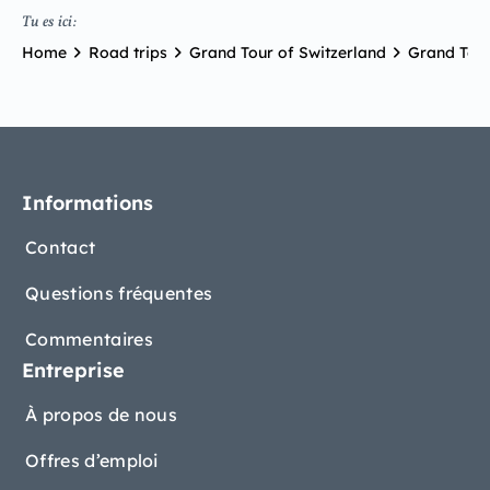
Tu es ici:
Home
Road trips
Grand Tour of Switzerland
Grand Tour
Informations
Contact
Questions fréquentes
Commentaires
Entreprise
À propos de nous
Offres d’emploi