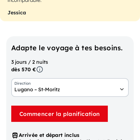
incomparable.
Jessica
Adapte le voyage à tes besoins.
3 jours / 2 nuits
dès 570 €
Direction
Lugano – St-Moritz
Commencer la planification
Arrivée et départ inclus