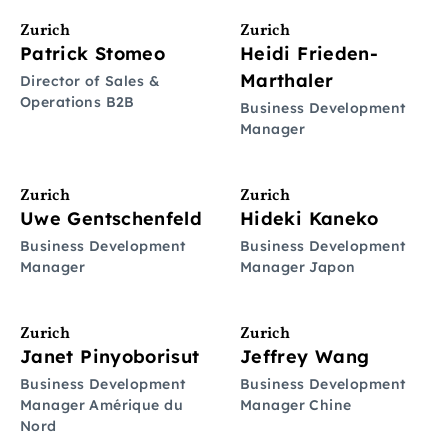
Zurich
Zurich
Patrick Stomeo
Heidi Frieden-
Marthaler
Director of Sales &
Operations B2B
Business Development
Manager
Zurich
Zurich
Uwe Gentschenfeld
Hideki Kaneko
Business Development
Business Development
Manager
Manager Japon
Zurich
Zurich
Janet Pinyoborisut
Jeffrey Wang
Business Development
Business Development
Manager Amérique du
Manager Chine
Nord