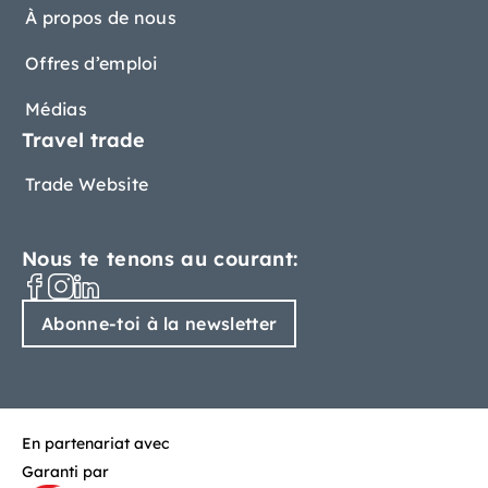
À propos de nous
Offres d’emploi
Médias
Travel trade
Trade Website
Nous te tenons au courant:
Abonne-toi à la newsletter
En partenariat avec
Garanti par