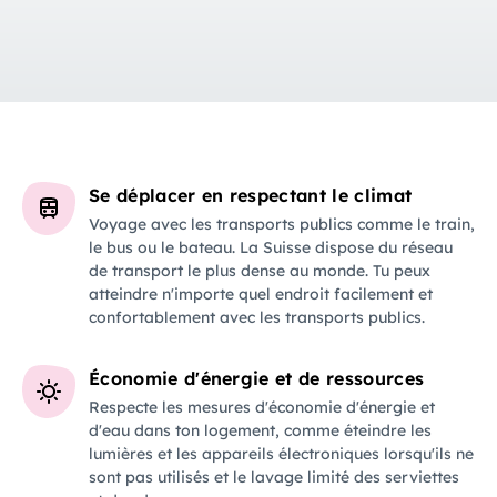
Se déplacer en respectant le climat
Voyage avec les transports publics comme le train,
le bus ou le bateau. La Suisse dispose du réseau
de transport le plus dense au monde. Tu peux
atteindre n'importe quel endroit facilement et
confortablement avec les transports publics.
Économie d'énergie et de ressources
Respecte les mesures d'économie d'énergie et
d'eau dans ton logement, comme éteindre les
lumières et les appareils électroniques lorsqu'ils ne
sont pas utilisés et le lavage limité des serviettes