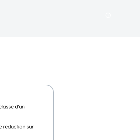
classe d'un
e réduction sur