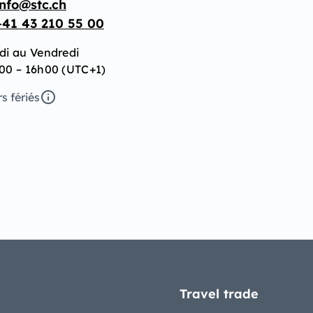
info@stc.ch
+41 43 210 55 00
di au Vendredi
00 – 16h00 (UTC+1)
s fériés
Travel trade