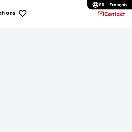
FR
Français
ations
Contact