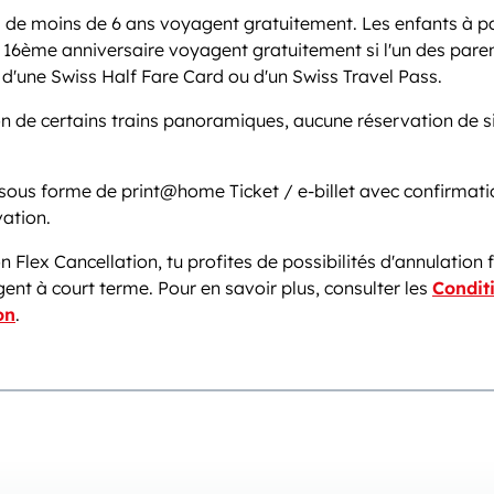
 de moins de 6 ans voyagent gratuitement. Les enfants à par
r 16ème anniversaire voyagent gratuitement si l'un des paren
d'une Swiss Half Fare Card ou d'un Swiss Travel Pass.
on de certains trains panoramiques, aucune réservation de s
 sous forme de print@home Ticket / e-billet avec confirmat
vation.
n Flex Cancellation, tu profites de possibilités d'annulation f
ent à court terme. Pour en savoir plus, consulter les
Condit
on
.