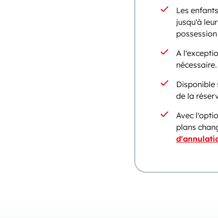
Les enfants
jusqu'à leu
possession 
A l'excepti
nécessaire.
Disponible
de la réser
Avec l'optio
plans chang
d'annulati