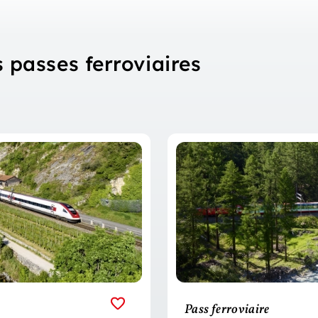
 passes ferroviaires
Pass ferroviaire