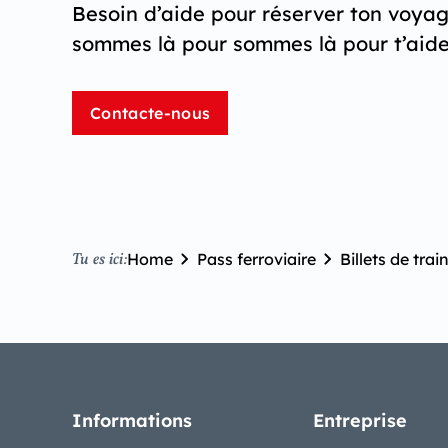
Besoin d’aide pour réserver ton voya
sommes là pour sommes là pour t’aide
Contacte-nous
Home
Pass ferroviaire
Billets de trai
Tu es ici:
Informations
Entreprise