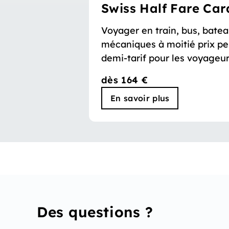
Swiss Half Fare Car
Voyager en train, bus, bate
mécaniques à moitié prix pe
demi-tarif pour les voyageur
dès 164 €
En savoir plus
Des questions ?