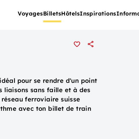
Voyages
Billets
Hôtels
Inspirations
Inform
 idéal pour se rendre d'un point
 liaisons sans faille et à des
e réseau ferroviaire suisse
hme avec ton billet de train