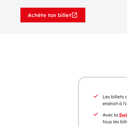
Achète ton billet
Les billets
endroit à l'
Avec la
Swi
tous les bil