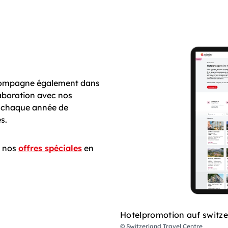
ccompagne également dans
laboration avec nos
e chaque année de
es.
z nos
offres spéciales
en
Hotelpromotion auf switze
© Switzerland Travel Centre