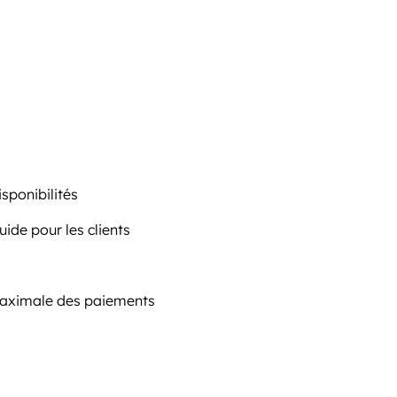
isponibilités
uide pour les clients
 maximale des paiements