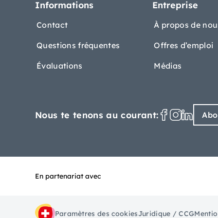
Informations
Entreprise
Contact
À propos de nou
Questions fréquentes
Offres d’emploi
Évaluations
Médias
Nous te tenons au courant:
Abo
En partenariat avec
Paramètres des cookies
Juridique / CCG
Mentio