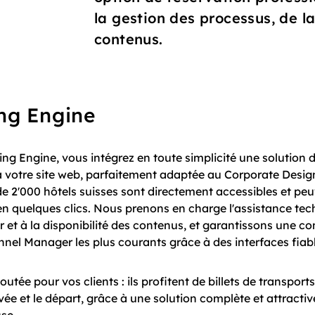
la gestion des processus, de l
contenus.
ng Engine
ng Engine, vous intégrez en toute simplicité une solution 
 votre site web, parfaitement adaptée au Corporate Desig
 de 2'000 hôtels suisses sont directement accessibles et peu
 en quelques clics. Nous prenons en charge l'assistance tec
ur et à la disponibilité des contenus, et garantissons une c
nel Manager les plus courants grâce à des interfaces fiabl
outée pour vos clients : ils profitent de billets de transport
rivée et le départ, grâce à une solution complète et attracti