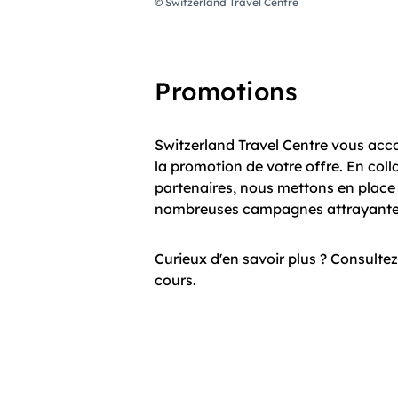
© Switzerland Travel Centre
Promotions
Switzerland Travel Centre vous a
la promotion de votre offre. En col
partenaires, nous mettons en plac
nombreuses campagnes attrayant
Curieux d'en savoir plus ? Consulte
cours.