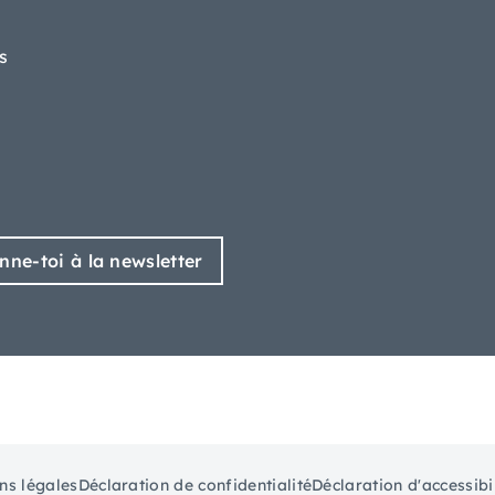
s
nne-toi à la newsletter
ns légales
Déclaration de confidentialité
Déclaration d'accessibi