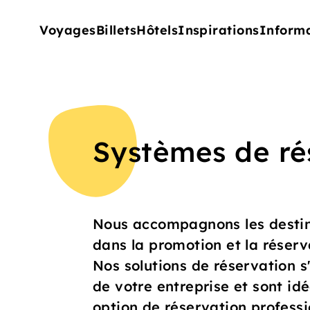
Voyages
Billets
Hôtels
Inspirations
Inform
Systèmes de ré
Nous accompagnons les destina
dans la promotion et la réserv
Nos solutions de réservation s
de votre entreprise et sont idé
option de réservation professi