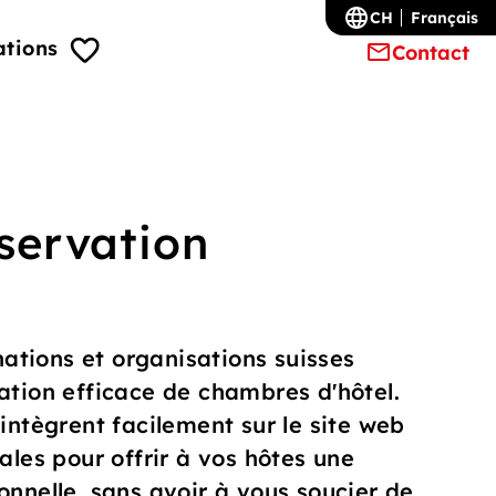
CH
Français
ations
Contact
servation
tions et organisations suisses
ation efficace de chambres d'hôtel.
'intègrent facilement sur le site web
ales pour offrir à vos hôtes une
onnelle, sans avoir à vous soucier de