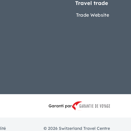
Travel trade
Trade Website
Garanti par
lité
© 2026 Switzerland Travel Centre