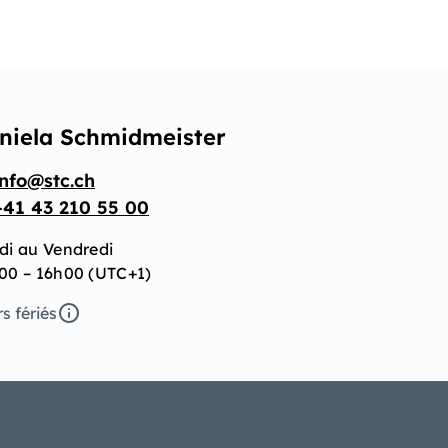
niela Schmidmeister
info@stc.ch
+41 43 210 55 00
di au Vendredi
00 – 16h00 (UTC+1)
s fériés