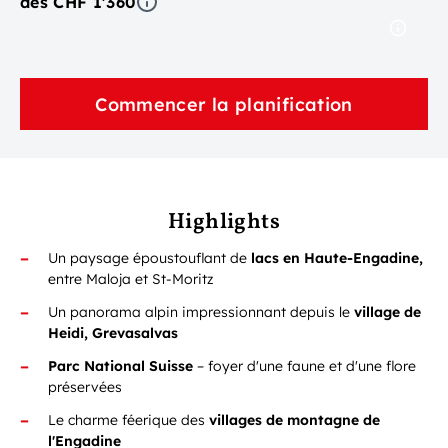
dès CHF 1'360
Commencer la planification
Highlights
Un paysage époustouflant de
lacs en Haute-Engadine,
entre Maloja et St-Moritz
Un panorama alpin impressionnant depuis le
village de
Heidi, Grevasalvas
Parc National Suisse
– foyer d'une faune et d'une flore
préservées
Le charme féerique des
villages de montagne de
l'Engadine