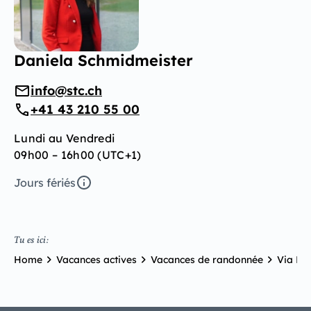
Daniela Schmidmeister
info@stc.ch
+41 43 210 55 00
Lundi au Vendredi
09h00 – 16h00 (UTC+1)
Jours fériés
Tu es ici:
Home
Vacances actives
Vacances de randonnée
Via En