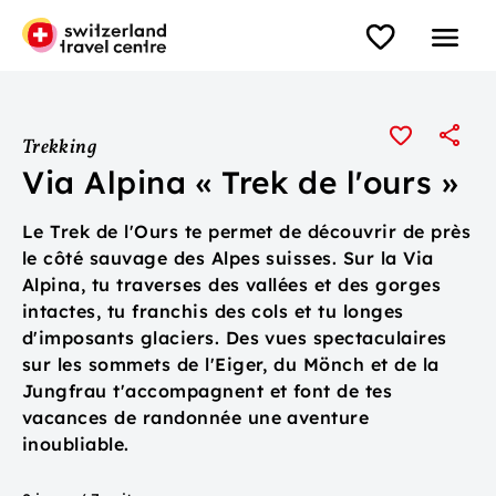
Trekking
Via Alpina « Trek de l'ours »
Le Trek de l'Ours te permet de découvrir de près
le côté sauvage des Alpes suisses. Sur la Via
Alpina, tu traverses des vallées et des gorges
intactes, tu franchis des cols et tu longes
d'imposants glaciers. Des vues spectaculaires
sur les sommets de l'Eiger, du Mönch et de la
Jungfrau t'accompagnent et font de tes
vacances de randonnée une aventure
inoubliable.