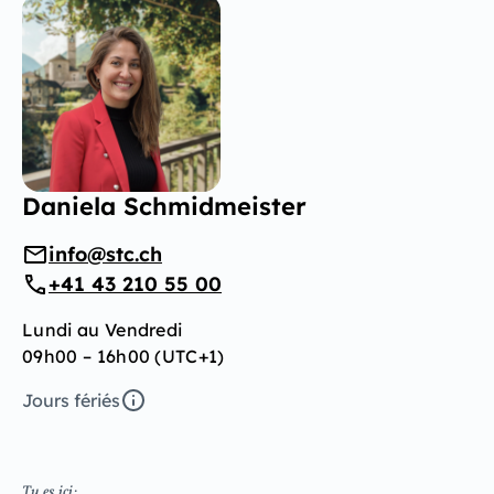
Daniela Schmidmeister
info@stc.ch
+41 43 210 55 00
Lundi au Vendredi
09h00 – 16h00 (UTC+1)
Jours fériés
Tu es ici: