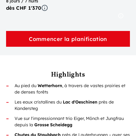
8 jours / 7 nuits
dès CHF 1'370
Commencer la planification
Highlights
Au pied du
Wetterhorn
, à travers de vastes prairies et
de denses forêts
Les eaux cristallines du
Lac d'Oeschinen
près de
Kandersteg
Vue sur l'impressionnant trio Eiger, Mönch et Jungfrau
depuis la
Grosse Scheidegg
Chutes du Staubbach
près de Lauterbrunnen – avec ses