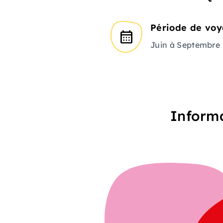
Période de vo
Juin à Septembre
Informa