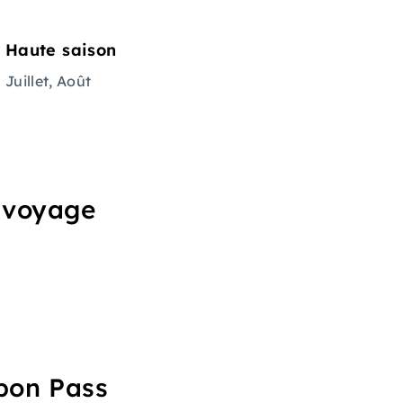
Haute saison
Juillet, Août
u voyage
upon Pass