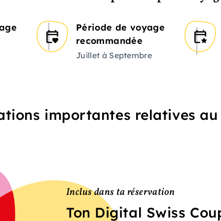
yage
Période de voyage
recommandée
Juillet à Septembre
tions importantes relatives a
Inclus dans ta réservation
Ton Digital Swiss Co