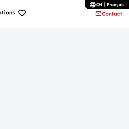
CH
Français
ations
Contact