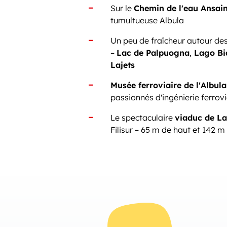
Sur le
Chemin de l'eau Ansai
tumultueuse Albula
Un peu de fraîcheur autour de
–
Lac de Palpuogna
,
Lago B
Lajets
Musée ferroviaire de l'Albula
passionnés d'ingénierie ferrovi
Le spectaculaire
viaduc de L
Filisur – 65 m de haut et 142 m