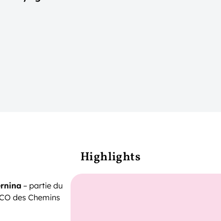
Highlights
ernina
– partie du
SCO des Chemins