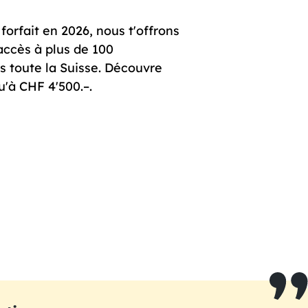
orfait en 2026, nous t'offrons
accès à plus de 100
s toute la Suisse. Découvre
u'à CHF 4'500.–.