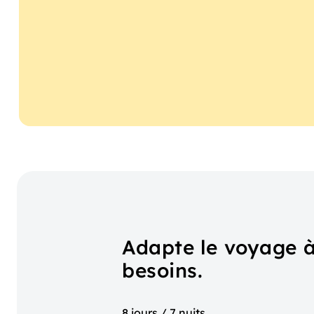
Adapte le voyage à
besoins.
8 jours / 7 nuits