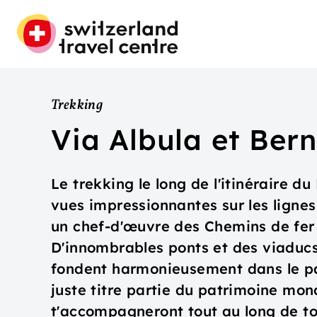
Trekking
Via Albula et Ber
Le trekking le long de l'itinéraire d
vues impressionnantes sur les lignes 
un chef-d'œuvre des Chemins de fer 
D'innombrables ponts et des viaducs
fondent harmonieusement dans le pa
juste titre partie du patrimoine mon
t'accompagneront tout au long de t