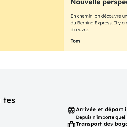
Nouvelle perspe
En chemin, on découvre une
du Bernina Express. Il y a
d'œuvre.
Tom
 tes
Arrivée et départ i
Depuis n'importe quel 
Transport des bag