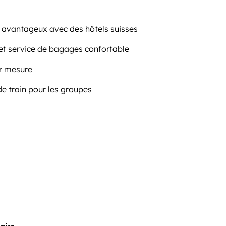
pe avantageux avec des hôtels suisses
 et service de bagages confortable
ur mesure
de train pour les groupes