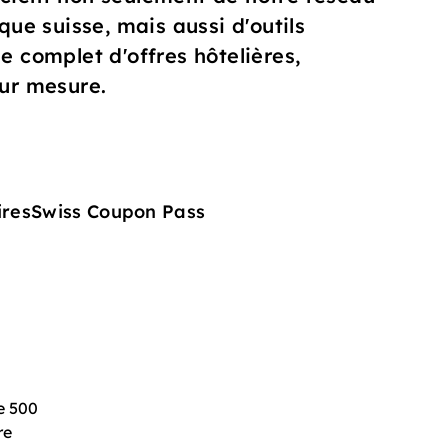
ique suisse, mais aussi d'outils
e complet d'offres hôtelières,
sur mesure.
ires
Swiss Coupon Pass
e 500
re