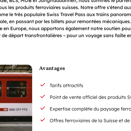
 MGB, BLS, MOB et Jungfraubahnen, nous sommes le parten
us les produits ferroviaires suisses. Notre offre s'étend au
me le très populaire Swiss Travel Pass aux trains panora
le, en passant par les billets pour remontées mécaniques
ale en Europe, nous apportons également notre soutien pour
et de départ transfrontalières – pour un voyage sans faille e
Avantages
Tarifs attractifs
Point de vente officiel des produits 
Expertise complète du paysage ferro
Offres ferroviaires de la Suisse et de