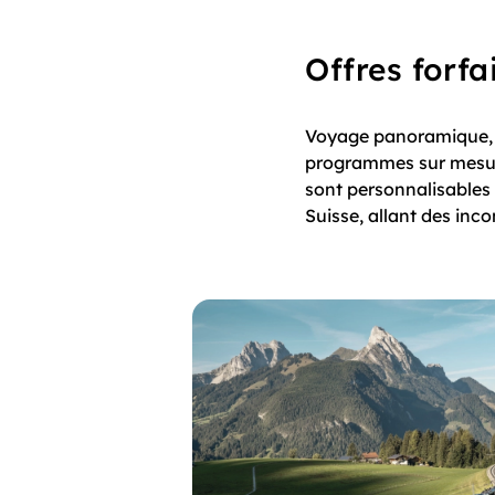
Offres forfa
Voyage panoramique, c
programmes sur mesure 
sont personnalisables 
Suisse, allant des inc