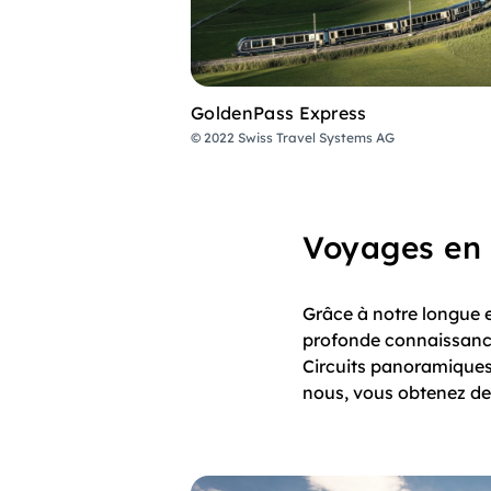
GoldenPass Express
© 2022 Swiss Travel Systems AG
Voyages en
Grâce à notre longue 
profonde connaissance
Circuits panoramiques 
nous, vous obtenez des