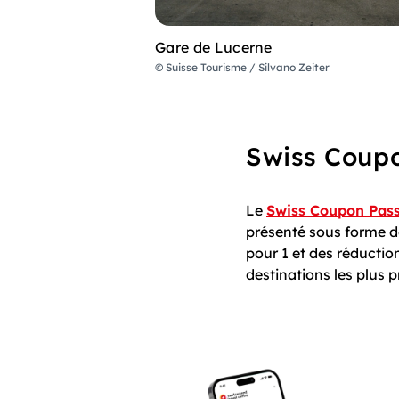
Gare de Lucerne
© Suisse Tourisme / Silvano Zeiter
Swiss Coup
Le
Swiss Coupon Pas
présenté sous forme de
pour 1 et des réductio
destinations les plus p