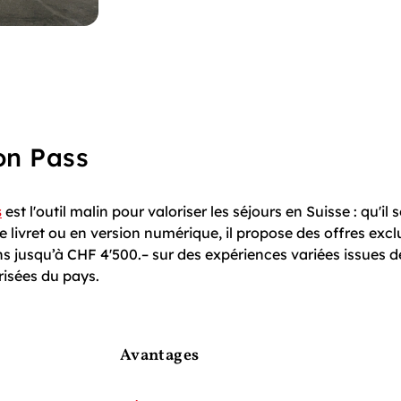
on Pass
s
est l'outil malin pour valoriser les séjours en Suisse : qu'il s
 livret ou en version numérique, il propose des offres excl
ns jusqu’à CHF 4'500.– sur des expériences variées issues d
risées du pays.
Avantages