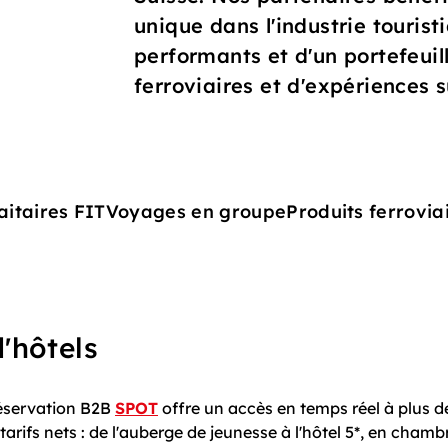
unique dans l'industrie tourist
performants et d'un portefeuill
ferroviaires et d'expériences 
aitaires FIT
Voyages en groupe
Produits ferrovia
d'hôtels
réservation B2B
SPOT
offre un accès en temps réel à plus d
tarifs nets : de l'auberge de jeunesse à l'hôtel 5*, en chamb