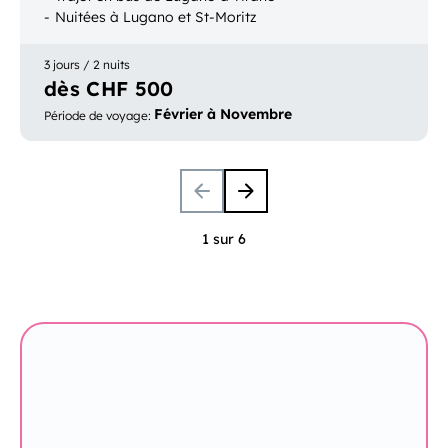
Nuitées à Lugano et St-Moritz
3 jours / 2 nuits
dès CHF 500
Février à Novembre
Période de voyage
:
1 sur 6