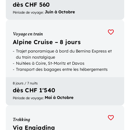
dès CHF 560
Juin à Octobre
Période de voyage
:
Voyage en train
Alpine Cruise – 8 jours
Trajet panoramique à bord du Bernina Express et
du train nostalgique
Nuitées à Coire, St-Moritz et Davos
Transport des bagages entre les hébergements
8 jours / 7 nuits
dès CHF 1'540
Mai à Octobre
Période de voyage
:
Trekking
Via Engiadina