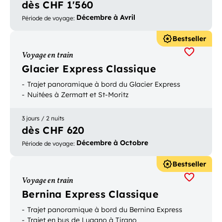
dès CHF 1'560
Décembre à Avril
Période de voyage
:
Bestseller
Voyage en train
Glacier Express Classique
Trajet panoramique à bord du Glacier Express
Nuitées à Zermatt et St-Moritz
3 jours / 2 nuits
dès CHF 620
Décembre à Octobre
Période de voyage
:
Bestseller
Voyage en train
Bernina Express Classique
Trajet panoramique à bord du Bernina Express
Trajet en bus de Lugano à Tirano