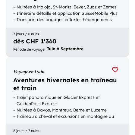
Nuitées à Maloja, St-Moritz, Bever, Zuoz et Zernez
Itinéraire détaillé et application SuisseMobile Plus
Transport des bagages entre les hébergements
7 jours / 6 nuits
dès CHF 1'360
Juin à Septembre
Période de voyage
:
Voyage en train
Aventures hivernales en traîneau
et train
Trajet panoramique en Glacier Express et
GoldenPass Express
Nuitées à Davos, Montreux, Berne et Lucerne
Traîneau à cheval et excursions en montagne au
Glacier 3000 et au Schilthorn
8 jours / 7 nuits