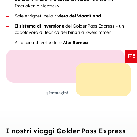
Interlaken e Montreux
Sole e vigneti nella
riviera del Waadtland
Il sistema di inversione
del GoldenPass Express – un
capolavoro di tecnica dei binari a Zweisimmen
Affascinanti vette delle
Alpi Bernesi
4 Immagini
I nostri viaggi GoldenPass Express