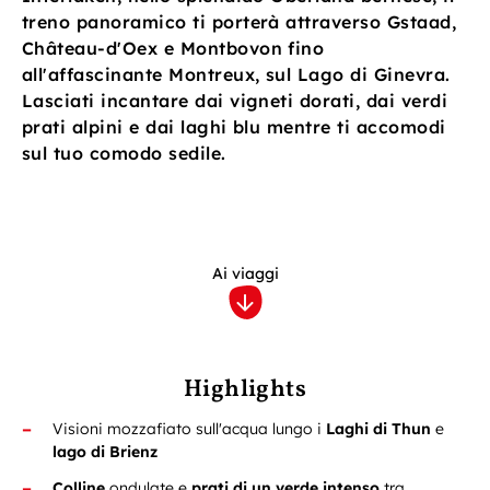
treno panoramico ti porterà attraverso Gstaad,
Château-d'Oex e Montbovon fino
all'affascinante Montreux, sul Lago di Ginevra.
Lasciati incantare dai vigneti dorati, dai verdi
prati alpini e dai laghi blu mentre ti accomodi
sul tuo comodo sedile.
Ai viaggi
Highlights
Visioni mozzafiato sull'acqua lungo i
Laghi di Thun
e
lago di Brienz
Colline
ondulate e
prati di un verde intenso
tra