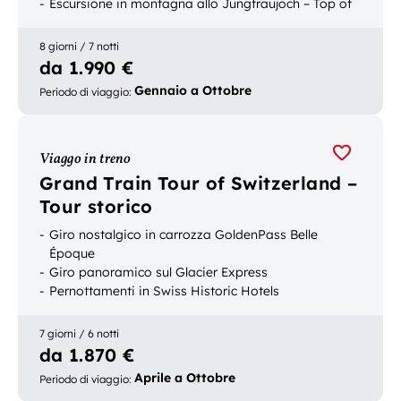
Escursione in montagna allo Jungfraujoch – Top of
Europe
8 giorni / 7 notti
da 1.990 €
Gennaio a Ottobre
Periodo di viaggio
:
Viaggo in treno
Grand Train Tour of Switzerland –
Tour storico
Giro nostalgico in carrozza GoldenPass Belle
Époque
Giro panoramico sul Glacier Express
Pernottamenti in Swiss Historic Hotels
7 giorni / 6 notti
da 1.870 €
Aprile a Ottobre
Periodo di viaggio
: