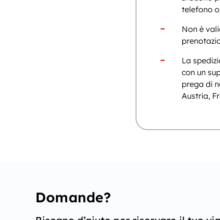
telefono o
Non è vali
prenotazio
La spediz
con un sup
prega di n
Austria, Fr
Domande?