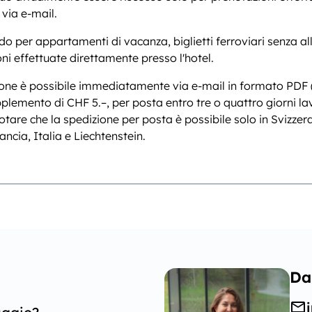
 via e-mail.
do per appartamenti di vacanza, biglietti ferroviari senza al
ni effettuate direttamente presso l'hotel.
ione è possibile immediatamente via e-mail in formato PDF
plemento di CHF 5.–, per posta entro tre o quattro giorni lav
otare che la spedizione per posta è possibile solo in Svizze
ancia, Italia e Liechtenstein.
Da