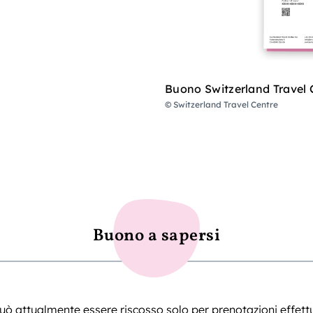
Buono Switzerland Travel 
© Switzerland Travel Centre
Buono a sapersi
uò attualmente essere riscosso solo per prenotazioni effett