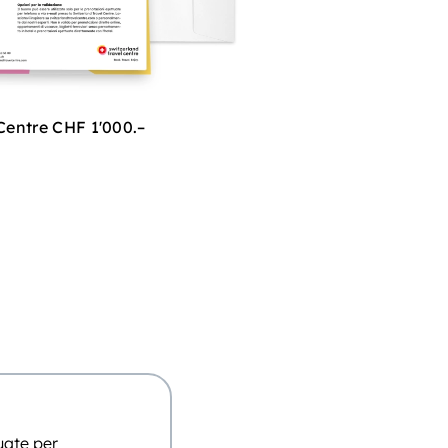
Centre CHF 1'000.–
uate per