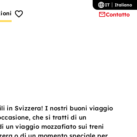
IT
Italiano
ioni
Contatto
 in Svizzera! I nostri buoni viaggio
ccasione, che si tratti di un
di un viaggio mozzafiato sui treni
zzera o di un momento speciale per