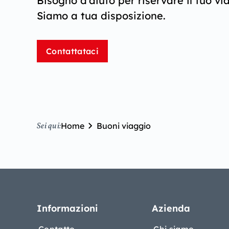
Bisogno d’aiuto per riservare il tuo vi
Siamo a tua disposizione.
Contattataci
Home
Buoni viaggio
Sei qui:
Informazioni
Azienda