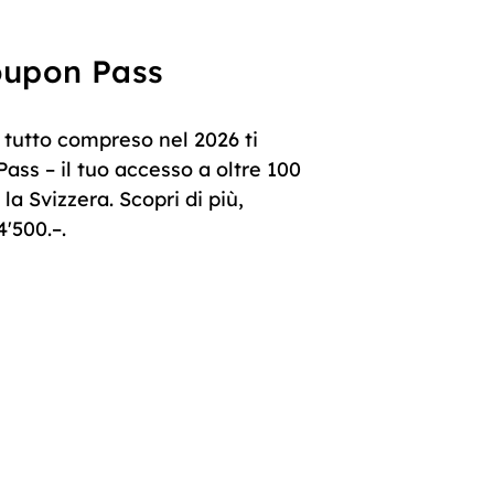
Coupon Pass
 tutto compreso nel 2026 ti
ass – il tuo accesso a oltre 100
la Svizzera. Scopri di più,
4'500.–.