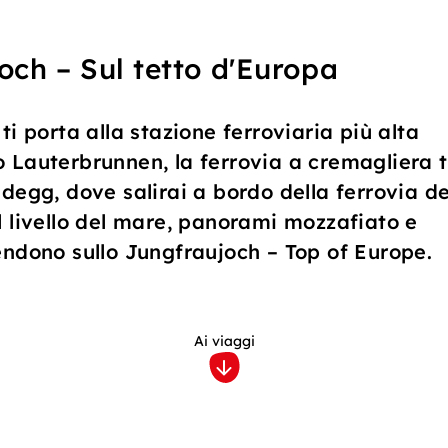
och – Sul tetto d'Europa
ti porta alla stazione ferroviaria più alta
 Lauterbrunnen, la ferrovia a cremagliera t
degg, dove salirai a bordo della ferrovia de
l livello del mare, panorami mozzafiato e
endono sullo Jungfraujoch – Top of Europe.
Ai viaggi