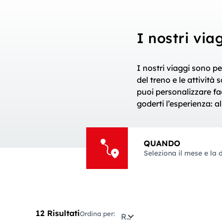
I nostri via
I nostri viaggi sono pe
del treno e le attività
puoi personalizzare fa
goderti l’esperienza: a
QUANDO
Seleziona il mese e la 
12 Risultati
Ordina per:
Rilevanza