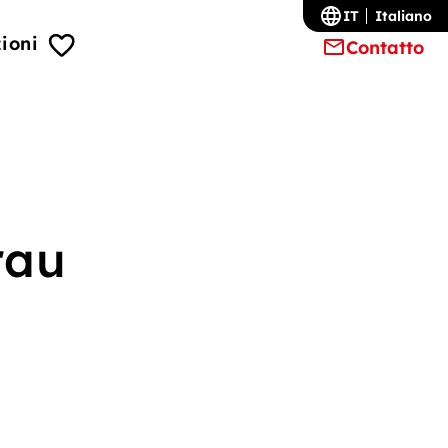
IT
Italiano
ioni
Contatto
rau