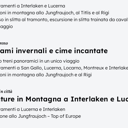
tamenti a Interlaken e Lucerna
oni in montagna allo Jungfraujoch, al Titlis e al Rigi
o in slitta al tramonto, escursione in slitta trainata da caval
maggio
treno
ami invernali e cime incantate
 treni panoramici in un unico viaggio
tamenti a San Gallo, Lucerna, Locarno, Montreux e Interlak
oni in montagna allo Jungfraujoch e al Rigi
n città
ture in Montagna a Interlaken e Lu
tamenti a Lucerna e Interlaken
one allo Jungfraujoch – Top of Europe