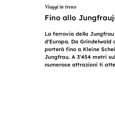
Viaggi in treno
Fino allo Jungfrauj
La ferrovia della Jungfrau 
d'Europa. Da Grindelwald o
porterà fino a Kleine Schei
Jungfrau. A 3'454 metri su
numerose attrazioni ti att