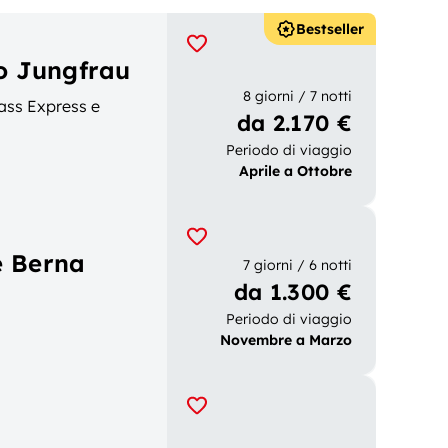
Bestseller
co Jungfrau
8 giorni / 7 notti
ass Express e
da 2.170 €
Periodo di viaggio
Aprile a Ottobre
e Berna
7 giorni / 6 notti
da 1.300 €
Periodo di viaggio
Novembre a Marzo