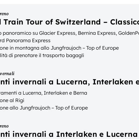
treno
 Train Tour of Switzerland – Classi
o panoramico su Glacier Express, Bernina Express, GoldenP
rd Panorama Express
ione in montagna allo Jungfraujoch – Top of Europe
lità di prenotare il trasporto bagagli
vernali
ti invernali a Lucerna, Interlaken 
tamenti a Lucerna, Interlaken e Berna
one al Rigi
one allo Jungfraujoch – Top of Europe
treno
ti invernali a Interlaken e Lucerna