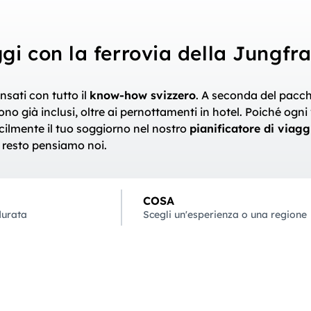
ggi con la ferrovia della Jungfr
nsati con tutto il
know-how svizzero
. A seconda del pacchet
 sono già inclusi, oltre ai pernottamenti in hotel. Poiché ogn
cilmente il tuo soggiorno nel nostro
pianificatore di viagg
l resto pensiamo noi.
COSA
durata
Scegli un'esperienza o una regione