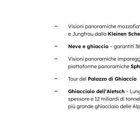
Visioni panoramiche mozzafiat
e Jungfrau dalla
Kleinen Sch
Neve e ghiaccio
– garantiti 3
Visioni panoramiche impareggi
piattaforme panoramiche
Sph
Tour del
Palazzo di Ghiaccio
Ghiacciaio dell'Aletsch
– Lung
spessore e 12 miliardi di tonnell
più grande ghiacciaio delle Alp