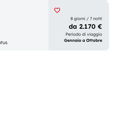
8 giorni / 7 notti
da 2.170 €
Periodo di viaggio
Gennaio a Ottobre
atus