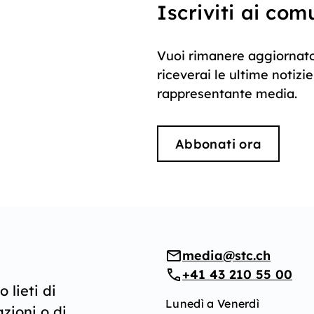
Iscriviti ai co
Vuoi rimanere aggiornato
riceverai le ultime notiz
rappresentante media.
Abbonati ora
media@stc.ch
+41 43 210 55 00
 lieti di
Lunedì a Venerdì
azioni o di