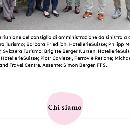
a riunione del consiglio di amministrazione da sinistra a 
ra Turismo; Barbara Friedlich, HotellerieSuisse; Philipp M
 Svizzera Turismo; Brigitte Berger Kurzen, HotellerieSuis
otellerieSuisse; Piotr Caviezel, Ferrovie Retiche; Micha
and Travel Centre. Assente: Simon Berger, FFS.
Chi siamo