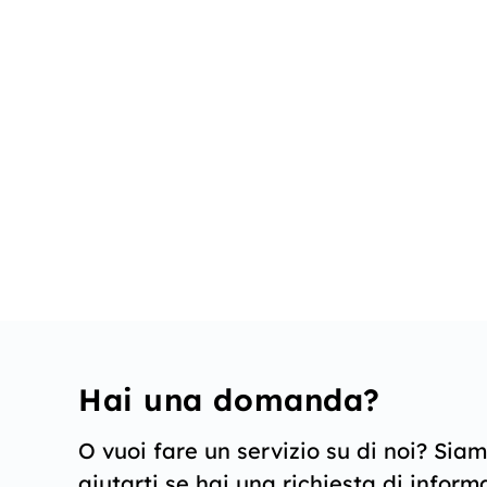
Hai una domanda?
O vuoi fare un servizio su di noi? Siamo
aiutarti se hai una richiesta di inform