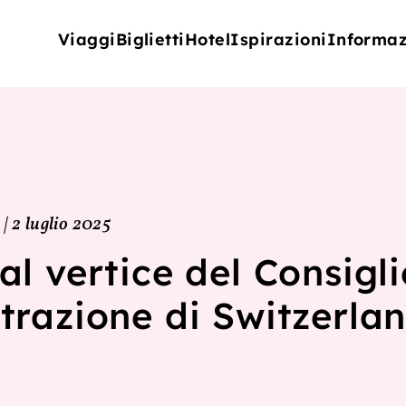
Viaggi
Biglietti
Hotel
Ispirazioni
Informaz
 2 luglio 2025
l vertice del Consigli
razione di Switzerlan