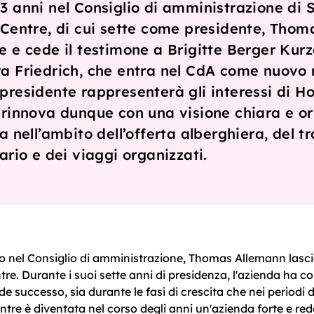
3 anni nel Consiglio di amministrazione di 
 Centre, di cui sette come presidente, Thom
e e cede il testimone a Brigitte Berger Kur
a Friedrich, che entra nel CdA come nuovo
residente rappresenterà gli interessi di Hot
 rinnova dunque con una visione chiara e or
a nell’ambito dell’offerta alberghiera, del t
ario e dei viaggi organizzati.
o nel Consiglio di amministrazione, Thomas Allemann lasc
tre. Durante i suoi sette anni di presidenza, l'azienda ha c
e successo, sia durante le fasi di crescita che nei periodi dif
tre è diventata nel corso degli anni un'azienda forte e redd