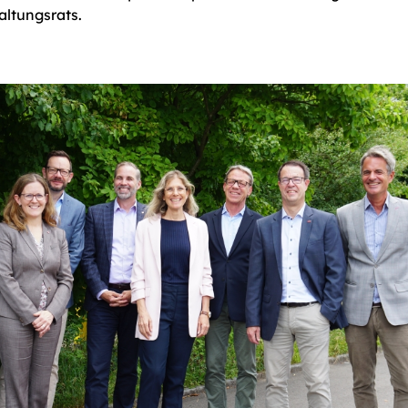
altungsrats.