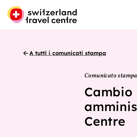
A tutti i comunicati stampa
Comunicato stampa |
Cambio a
amminist
Centre