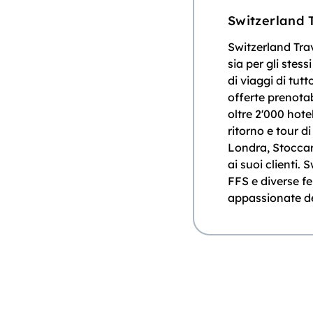
Switzerland 
Switzerland Trav
sia per gli stessi
di viaggi di tut
offerte prenotab
oltre 2'000 hote
ritorno e tour di
Londra, Stoccar
ai suoi clienti. 
FFS e diverse fe
appassionate de