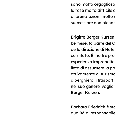
sono molto orgoglioso
la fase molto difficile
di prenotazioni molto 
successore con piena 
Brigitte Berger Kurzen
bernese, fa parte del 
della direzione di Hote
comitato. È inoltre pro
esperienza imprenditor
lieta di assumere la p
attivamente al turismo 
alberghiero, i traspor
nel suo genere: voglia
Berger Kurzen.
Barbara Friedrich è st
qualità di responsabile