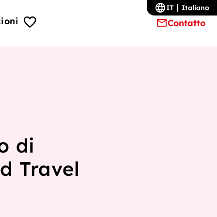
IT
Italiano
ioni
Contatto
o di
d Travel