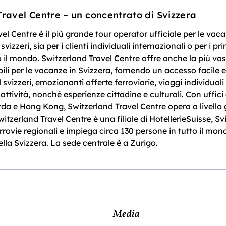
Travel Centre – un concentrato di Svizzera
el Centre è il più grande tour operator ufficiale per le vaca
 svizzeri, sia per i clienti individuali internazionali o per i pri
to il mondo. Switzerland Travel Centre offre anche la più v
ili per le vacanze in Svizzera, fornendo un accesso facile 
l svizzeri, emozionanti offerte ferroviarie, viaggi individual
 attività, nonché esperienze cittadine e culturali. Con uffici
da e Hong Kong, Switzerland Travel Centre opera a livello 
Switzerland Travel Centre è una filiale di HotellerieSuisse, S
rrovie regionali e impiega circa 130 persone in tutto il mon
lla Svizzera. La sede centrale è a Zurigo.
Media