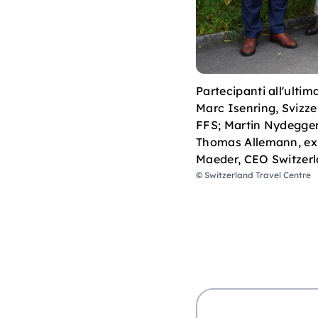
Partecipanti all'ultim
Marc Isenring, Svizze
FFS; Martin Nydegger,
Thomas Allemann, ex H
Maeder, CEO Switzerl
© Switzerland Travel Centre