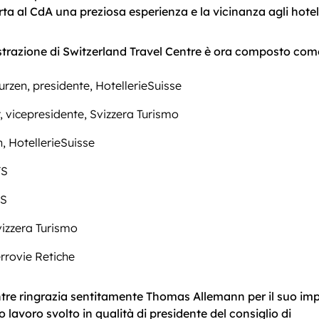
rta al CdA una preziosa esperienza e la vicinanza agli hotel
istrazione di Switzerland Travel Centre è ora composto com
urzen, presidente, HotellerieSuisse
 vicepresidente, Svizzera Turismo
, HotellerieSuisse
FS
FS
vizzera Turismo
errovie Retiche
ntre ringrazia sentitamente Thomas Allemann per il suo i
so lavoro svolto in qualità di presidente del consiglio di