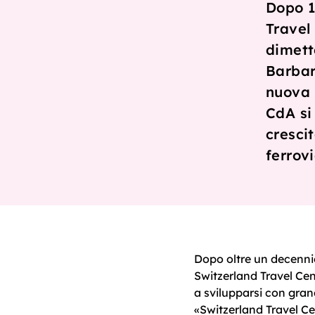
Dopo 1
Travel
dimett
Barbar
nuova p
CdA si
crescit
ferrovi
Dopo oltre un decenni
Switzerland Travel Cen
a svilupparsi con grand
«Switzerland Travel Cen