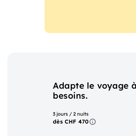
Adapte le voyage à
besoins.
3 jours / 2 nuits
dès CHF 470