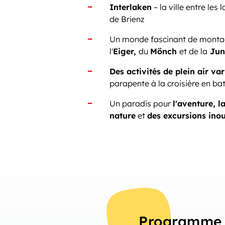
Interlaken
– la ville entre les
de Brienz
Un monde fascinant de monta
l'
Eiger,
du
Mönch
et de la
Jun
Des activités de plein air va
parapente à la croisière en ba
Un paradis pour
l'aventure, l
nature
et
des excursions inou
Programme 