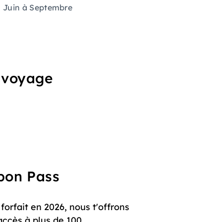
Juin à Septembre
u voyage
upon Pass
orfait en 2026, nous t'offrons
accès à plus de 100