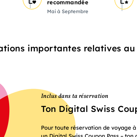
recommandée
Mai à Septembre
tions importantes relatives a
Inclus dans ta réservation
Ton Digital Swiss Co
Pour toute réservation de voyage à f
un Digital Swiss Coupon Pass – ton 