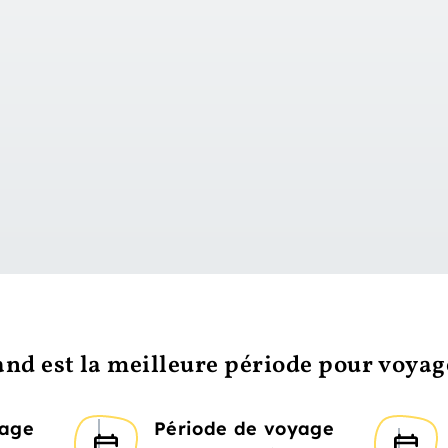
vers le jour 1
nd est la meilleure période pour voyag
yage
Période de voyage