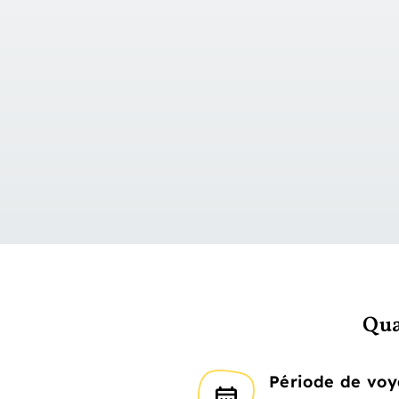
Qua
Période de vo