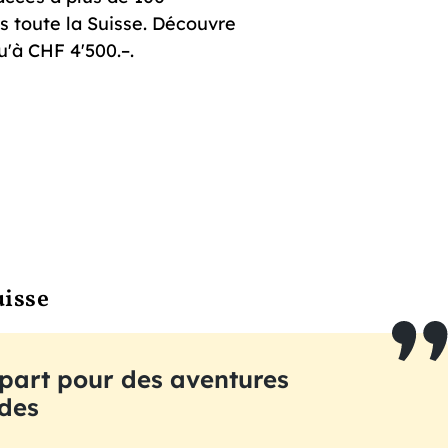
s toute la Suisse. Découvre
u'à CHF 4'500.–.
uisse
part pour des aventures
des