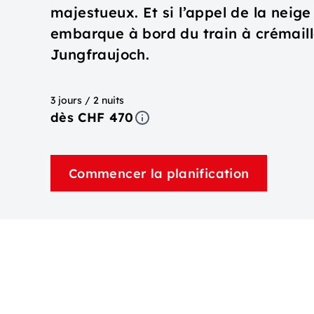
majestueux. Et si l’appel de la neige 
embarque à bord du train à crémaill
Jungfraujoch.
3 jours / 2 nuits
dès CHF 470
Commencer la planification