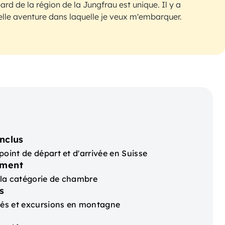
rd de la région de la Jungfrau est unique. Il y a
lle aventure dans laquelle je veux m'embarquer.
nclus
point de départ et d'arrivée en Suisse
ement
t la catégorie de chambre
s
ités et excursions en montagne