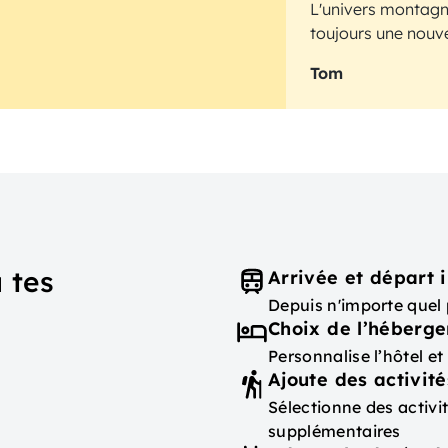
L'univers montagna
toujours une nouve
Tom
 tes
Arrivée et départ i
Depuis n'importe quel 
Choix de l’héberg
Personnalise l’hôtel e
Ajoute des activité
Sélectionne des activ
supplémentaires