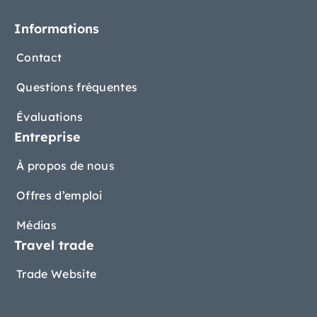
Informations
Contact
Questions fréquentes
Évaluations
Entreprise
À propos de nous
Offres d’emploi
Médias
Travel trade
Trade Website