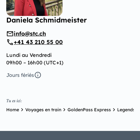
Daniela Schmidmeister
info@stc.ch
+41 43 210 55 00
Lundi au Vendredi
09h00 – 16h00 (UTC+1)
Jours fériés
Tu es ici:
Home
Voyages en train
GoldenPass Express
Legends & 