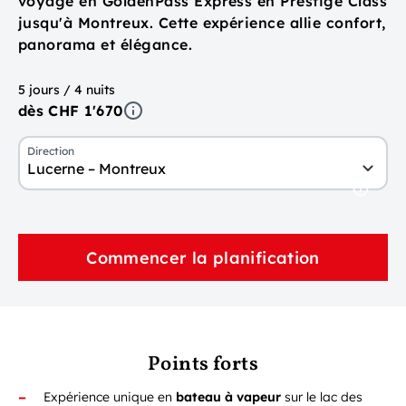
voyage en GoldenPass Express en Prestige Class
jusqu'à Montreux. Cette expérience allie confort,
panorama et élégance.
5 jours / 4 nuits
dès CHF 1'670
Direction
Lucerne – Montreux
Commencer la planification
Points forts
Expérience unique en
bateau à vapeur
sur le lac des