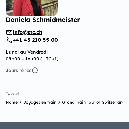
Daniela Schmidmeister
info@stc.ch
+41 43 210 55 00
Lundi au Vendredi
09h00 – 16h00 (UTC+1)
Jours fériés
Tu es ici:
Home
Voyages en train
Grand Train Tour of Switzerland