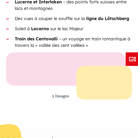
Lucerne et Interlaken
–
des points forts suisses entre
lacs et montagnes
Des vues à couper le souffle sur la
ligne du Lötschberg
Soleil à
Locarno
sur le lac Majeur
Train des Centovalli
– un voyage en train romantique à
travers la « vallée des cent vallées »
5 Images