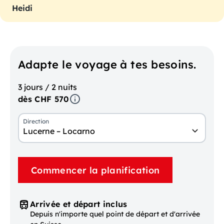
Heidi
Adapte le voyage à tes besoins.
3 jours / 2 nuits
dès CHF 570
Direction
Lucerne – Locarno
Commencer la planification
Arrivée et départ inclus
Depuis n'importe quel point de départ et d'arrivée