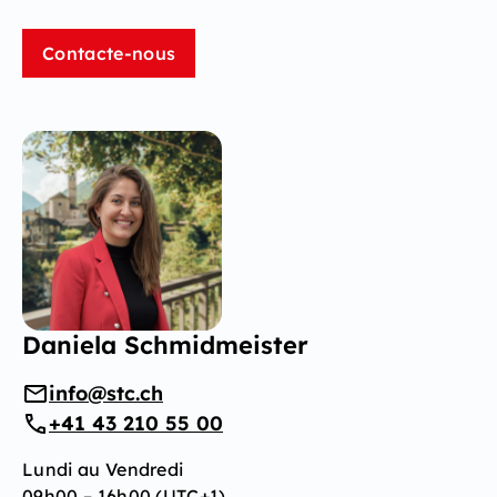
Contacte-nous
Daniela Schmidmeister
info@stc.ch
+41 43 210 55 00
Lundi au Vendredi
09h00 – 16h00 (UTC+1)