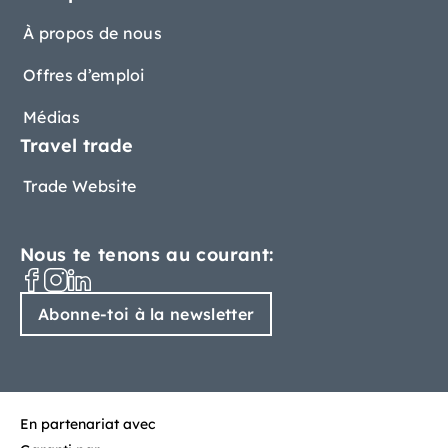
À propos de nous
Offres d’emploi
Médias
Travel trade
Trade Website
Nous te tenons au courant:
Abonne-toi à la newsletter
En partenariat avec