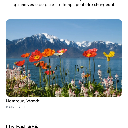
qu'une veste de pluie – le temps peut être changeant.
Montreux, Waadt
© STST - STTP
Un bel été