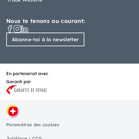
Nous te tenons au courant:
Abonne-toi à la newsletter
En partenariat avec
Garanti par
Paramètres des cookies
Juridique / CCG