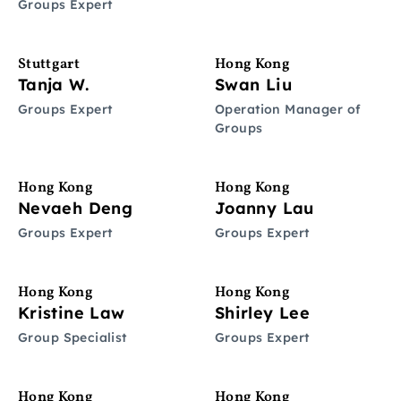
Groups Expert
Stuttgart
Hong Kong
Tanja W.
Swan Liu
Groups Expert
Operation Manager of
Groups
Hong Kong
Hong Kong
Nevaeh Deng
Joanny Lau
Groups Expert
Groups Expert
Hong Kong
Hong Kong
Kristine Law
Shirley Lee
Group Specialist
Groups Expert
Hong Kong
Hong Kong