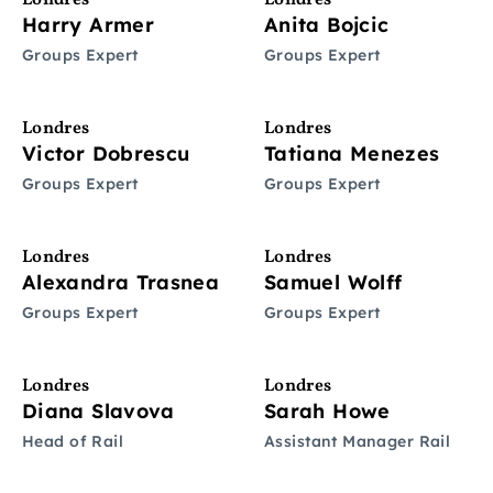
Londres
Londres
Harry Armer
Anita Bojcic
Groups Expert
Groups Expert
Londres
Londres
Victor Dobrescu
Tatiana Menezes
Groups Expert
Groups Expert
Londres
Londres
Alexandra Trasnea
Samuel Wolff
Groups Expert
Groups Expert
Londres
Londres
Diana Slavova
Sarah Howe
Head of Rail
Assistant Manager Rail