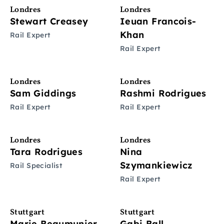
Londres
Londres
Stewart Creasey
Ieuan Francois-
Khan
Rail Expert
Rail Expert
Londres
Londres
Sam Giddings
Rashmi Rodrigues
Rail Expert
Rail Expert
Londres
Londres
Tara Rodrigues
Nina
Szymankiewicz
Rail Specialist
Rail Expert
Stuttgart
Stuttgart
Marie Beaumunier
Gabi Ball