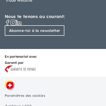
Trade Website
Nous te tenons au courant:
Abonne-toi à la newsletter
En partenariat avec
Garanti par
Paramètres des cookies
Juridique / CCG