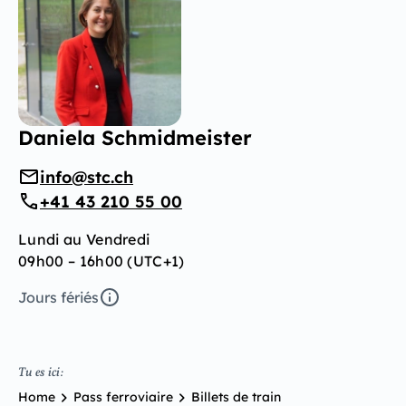
Daniela Schmidmeister
info@stc.ch
+41 43 210 55 00
Lundi au Vendredi
09h00 – 16h00 (UTC+1)
Jours fériés
Tu es ici:
Home
Pass ferroviaire
Billets de train