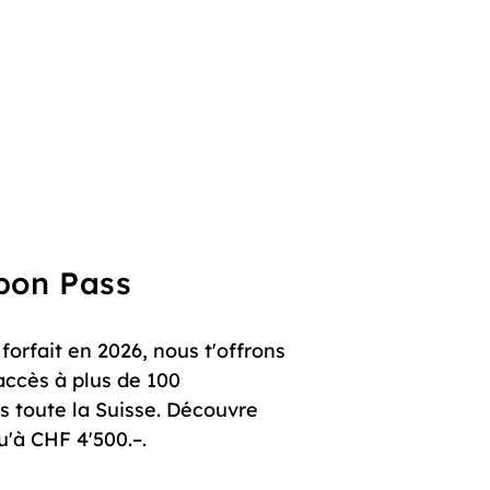
upon Pass
orfait en 2026, nous t'offrons
accès à plus de 100
s toute la Suisse. Découvre
u'à CHF 4'500.–.