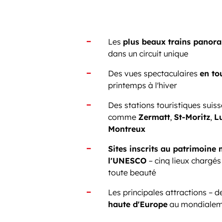
Les
plus beaux trains panor
dans un circuit unique
Des vues spectaculaires
en to
printemps à l'hiver
Des stations touristiques suis
comme
Zermatt
,
St-Moritz
,
L
Montreux
Sites inscrits au patrimoine
l'UNESCO
– cinq lieux chargés 
toute beauté
Les principales attractions – d
haute d'Europe
au mondialem