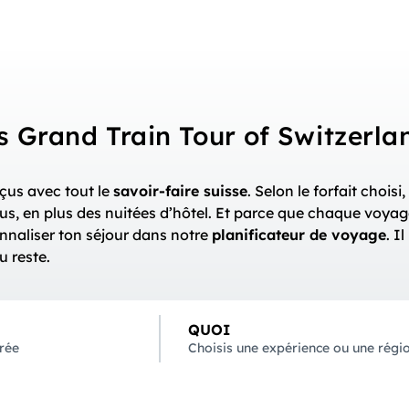
 Grand Train Tour of Switzerla
çus avec tout le
savoir-faire suisse
. Selon le forfait choisi,
clus, en plus des nuitées d’hôtel. Et parce que chaque voya
nnaliser ton séjour dans notre
planificateur de voyage
. I
u reste.
QUOI
urée
Choisis une expérience ou une régi