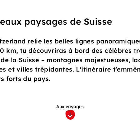
 beaux paysages de Suisse
tzerland relie les belles lignes panoramique
0 km, tu découvriras à bord des célèbres tr
 de la Suisse – montagnes majestueuses, la
ques et villes trépidantes. L'itinéraire t'emmè
ts forts du pays.
Aux voyages