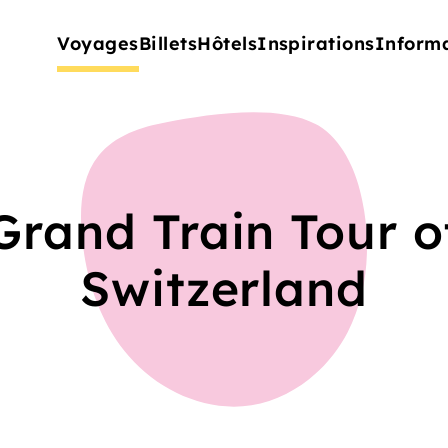
Voyages
Billets
Hôtels
Inspirations
Inform
Grand Train Tour o
Switzerland