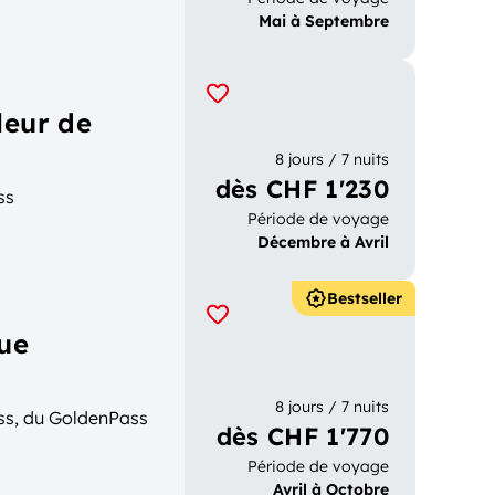
Mai à Septembre
leur de
8 jours / 7 nuits
dès CHF 1'230
ss
Période de voyage
Décembre à Avril
Bestseller
que
8 jours / 7 nuits
ss, du GoldenPass
dès CHF 1'770
Période de voyage
Avril à Octobre