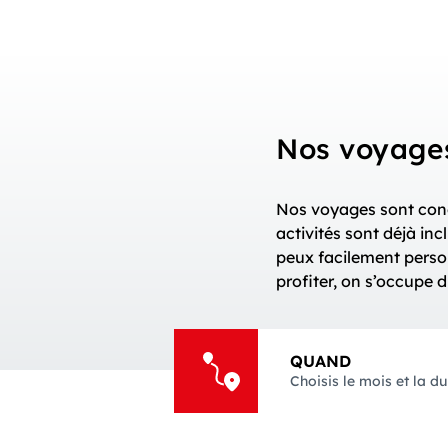
Nos voyages
Nos voyages sont con
activités sont déjà in
peux facilement perso
profiter, on s’occupe d
QUAND
Choisis le mois et la d