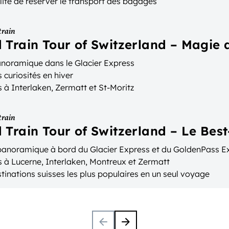
lité de réserver le transport des bagages
train
 Train Tour of Switzerland – Magie d
anoramique dans le Glacier Express
 curiosités en hiver
 à Interlaken, Zermatt et St-Moritz
train
 Train Tour of Switzerland – Le Best
 panoramique à bord du Glacier Express et du GoldenPass E
s à Lucerne, Interlaken, Montreux et Zermatt
tinations suisses les plus populaires en un seul voyage