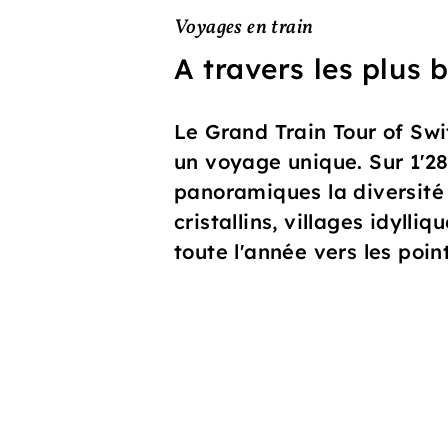
Voyages en train
A travers les plus
Le Grand Train Tour of Swi
un voyage unique. Sur 1'28
panoramiques la diversité
cristallins, villages idylli
toute l'année vers les poin