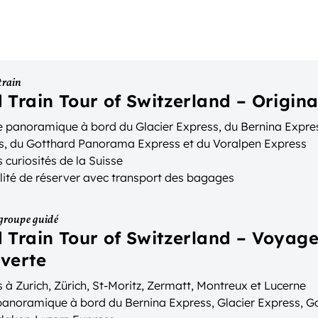
train
 Train Tour of Switzerland – Origina
 panoramique à bord du Glacier Express, du Bernina Expre
s, du Gotthard Panorama Express et du Voralpen Express
 curiosités de la Suisse
lité de réserver avec transport des bagages
groupe guidé
 Train Tour of Switzerland – Voyag
verte
 à Zurich, Zürich, St-Moritz, Zermatt, Montreux et Lucerne
 panoramique à bord du Bernina Express, Glacier Express, 