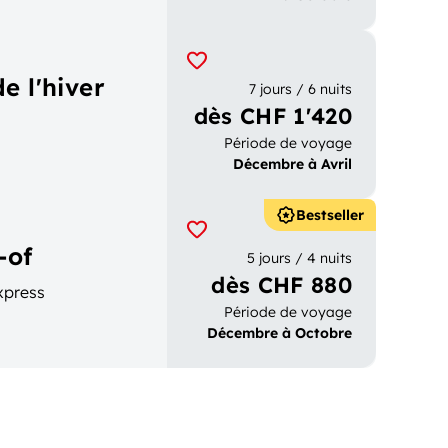
e l'hiver
7 jours / 6 nuits
dès CHF 1'420
Période de voyage
Décembre à Avril
Bestseller
-of
5 jours / 4 nuits
dès CHF 880
xpress
Période de voyage
Décembre à Octobre