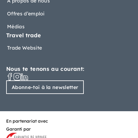
À propos de nous
Offres d’emploi
Médias
Travel trade
Trade Website
Nous te tenons au courant:
Abonne-toi à la newsletter
En partenariat avec
Garanti par