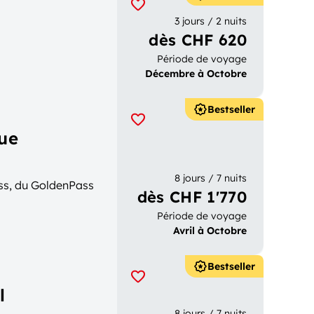
3 jours / 2 nuits
dès CHF 620
Période de voyage
Décembre à Octobre
Bestseller
que
8 jours / 7 nuits
ss, du GoldenPass
dès CHF 1'770
Période de voyage
Avril à Octobre
Bestseller
l
8 jours / 7 nuits