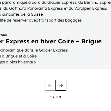
 panoramique à bord du Glacier Express, du Bernina Expre
s, du Gotthard Panorama Express et du Voralpen Express
 curiosités de la Suisse
lité de réserver avec transport des bagages
train
er Express en hiver Coire – Brigue
 panoramique dans le Glacier Express
 à Brigue et à Coire
es alpins hivernaux
1 sur 9