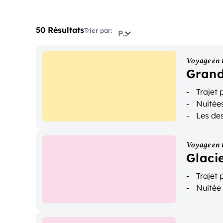
50 Résultats
Trier par:
Pertinence
Voyage en 
Grand
Trajet
Nuitée
Les des
Voyage en 
Glaci
Trajet
Nuitée