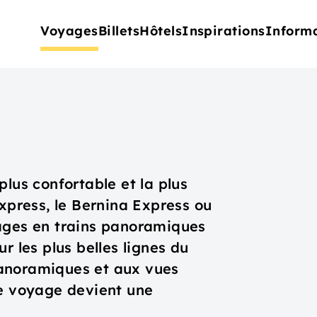
Voyages
Billets
Hôtels
Inspirations
Inform
plus confortable et la plus
Express, le Bernina Express ou
yages en trains panoramiques
r les plus belles lignes du
anoramiques et aux vues
le voyage devient une