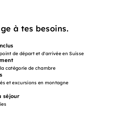
ge à tes besoins.
nclus
point de départ et d'arrivée en Suisse
ement
t la catégorie de chambre
s
ités et excursions en montagne
 séjour
ies