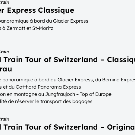
train
er Express Classique
 panoramique à bord du Glacier Express
 à Zermatt et St-Moritz
train
 Train Tour of Switzerland – Classi
rau
 panoramique à bord du Glacier Express, du Bernina Expre
s et du Gotthard Panorama Express
ion en montagne au Jungfraujoch – Top of Europe
lité de réserver le transport des bagages
train
 Train Tour of Switzerland – Origina