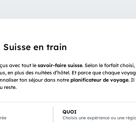
 Suisse en train
çus avec tout le
savoir-faire suisse
. Selon le forfait choisi,
clus, en plus des nuitées d’hôtel. Et parce que chaque voya
nnaliser ton séjour dans notre
planificateur de voyage
. I
u reste.
QUOI
urée
Choisis une expérience ou une régi