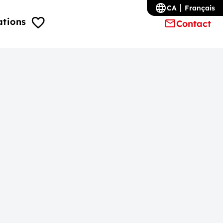
CA
Français
ations
Contact