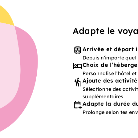
Adapte le voya
Arrivée et départ i
Depuis n'importe quel 
Choix de l’héberg
Personnalise l’hôtel e
Ajoute des activité
Sélectionne des activ
supplémentaires
Adapte la durée du
Prolonge selon tes env