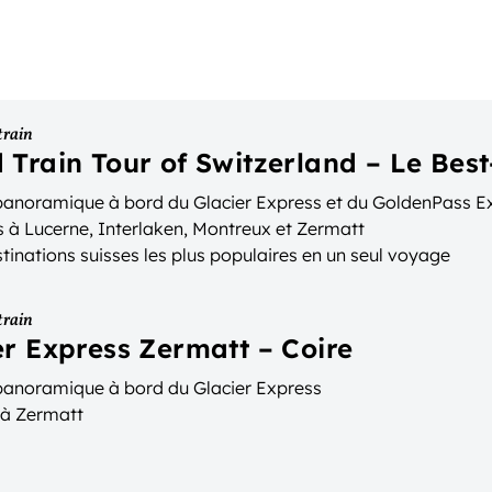
train
 Train Tour of Switzerland – Le Best
 panoramique à bord du Glacier Express et du GoldenPass E
s à Lucerne, Interlaken, Montreux et Zermatt
tinations suisses les plus populaires en un seul voyage
train
er Express Zermatt – Coire
 panoramique à bord du Glacier Express
 à Zermatt