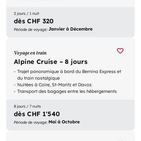
2 jours / 1 nuit
dès CHF 320
Janvier à Décembre
Période de voyage
:
Voyage en train
Alpine Cruise – 8 jours
Trajet panoramique à bord du Bernina Express et
du train nostalgique
Nuitées à Coire, St-Moritz et Davos
Transport des bagages entre les hébergements
8 jours / 7 nuits
dès CHF 1'540
Mai à Octobre
Période de voyage
: