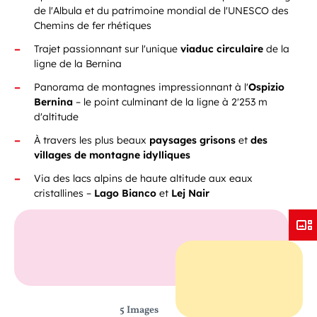
de l'Albula et du patrimoine mondial de l'UNESCO des
Chemins de fer rhétiques
Trajet passionnant sur l'unique
viaduc circulaire
de la
ligne de la Bernina
Panorama de montagnes impressionnant à l'
Ospizio
Bernina
–
le point culminant de la ligne à 2'253 m
d'altitude
À travers les plus beaux
paysages grisons
et
des
villages de montagne idylliques
Via des lacs alpins de haute altitude aux eaux
cristallines –
Lago Bianco
et
Lej Nair
5 Images