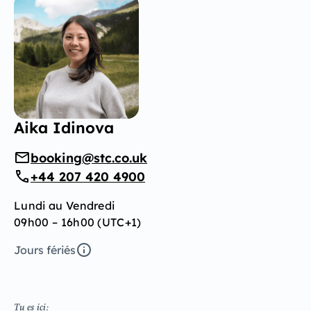
Aika Idinova
booking@stc.co.uk
+44 207 420 4900
Lundi au Vendredi
09h00 – 16h00 (UTC+1)
Jours fériés
Tu es ici: