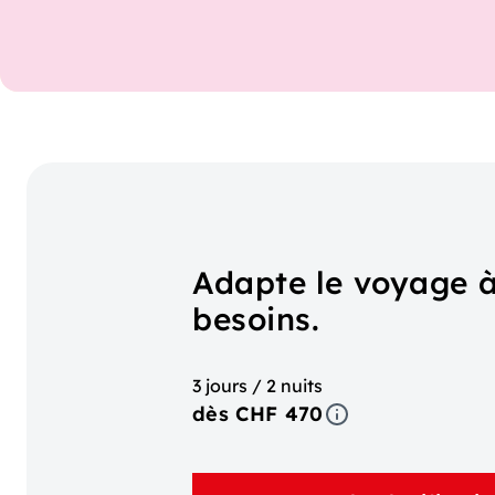
Adapte le voyage à
besoins.
3 jours / 2 nuits
dès CHF 470