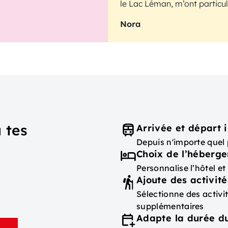
le Lac Léman, m’ont particu
Nora
 tes
Arrivée et départ i
Depuis n'importe quel 
Choix de l’héberg
Personnalise l’hôtel e
Ajoute des activité
Sélectionne des activ
supplémentaires
Adapte la durée du