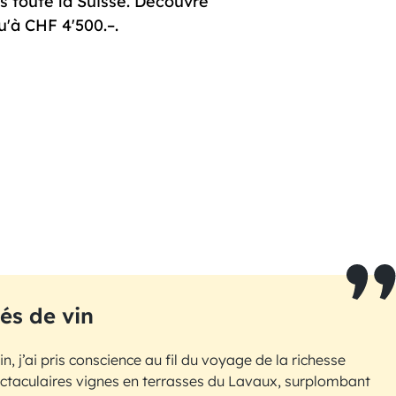
s toute la Suisse. Découvre
u'à CHF 4'500.–.
és de vin
, j’ai pris conscience au fil du voyage de la richesse
pectaculaires vignes en terrasses du Lavaux, surplombant