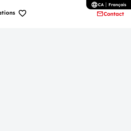
CA
Français
ations
Contact