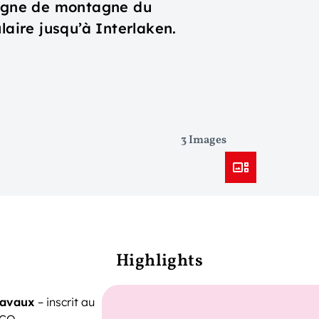
ligne de montagne du
laire jusqu’à Interlaken.
3 Images
Highlights
avaux
– inscrit au