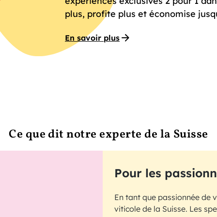
expériences exclusives 2 pour 1 dan
plus, profite plus et économise jusq
En savoir plus
Ce que dit notre experte de la Suisse
Pour les passionn
En tant que passionnée de vin
viticole de la Suisse. Les s