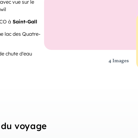
avec vue sur le
wil
SCO à
Saint-Gall
e lac des Quatre-
de chute d'eau
4 Images
du voyage