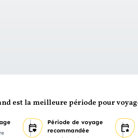
vers le jour 1
nd est la meilleure période pour voyag
yage
Période de voyage
recommandée
re