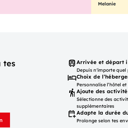
Melanie
 tes
Arrivée et départ i
Depuis n'importe quel 
Choix de l’héberg
Personnalise l’hôtel e
Ajoute des activité
Sélectionne des activ
supplémentaires
Adapte la durée du
n
Prolonge selon tes env