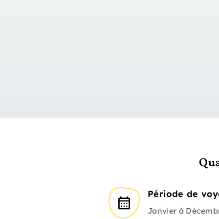
Qua
Période de vo
Janvier à Décemb