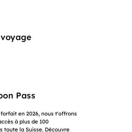
u voyage
upon Pass
orfait en 2026, nous t'offrons
accès à plus de 100
s toute la Suisse. Découvre