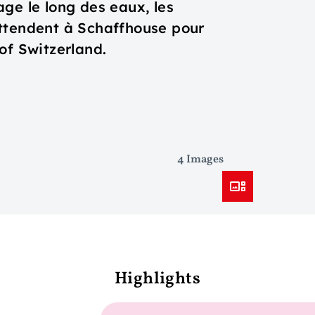
ge le long des eaux, les
attendent à Schaffhouse pour
of Switzerland.
4 Images
Highlights