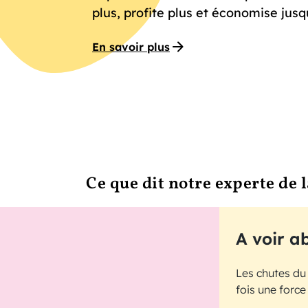
plus, profite plus et économise jusq
En savoir plus
Ce que dit notre experte de 
A voir a
Les chutes du 
fois une force