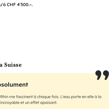
u'à CHF 4'500.–.
la Suisse
bsolument
Rhin me fascinent à chaque fois. L'eau porte en elle à la
 incroyable et un effet apaisant.