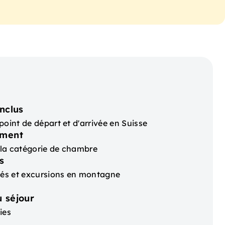
nclus
point de départ et d'arrivée en Suisse
ement
t la catégorie de chambre
s
ités et excursions en montagne
 séjour
ies