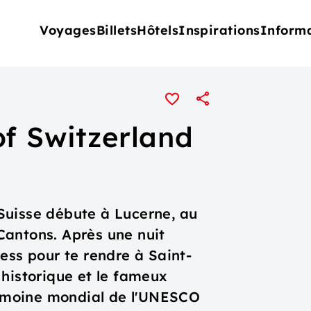
Voyages
Billets
Hôtels
Inspirations
Inform
of Switzerland
a Suisse débute à Lucerne, au
Cantons. Après une nuit
ess pour te rendre à Saint-
le historique et le fameux
trimoine mondial de l'UNESCO