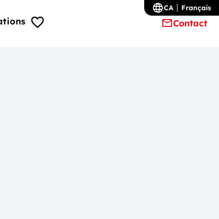
CA
Français
ations
Contact