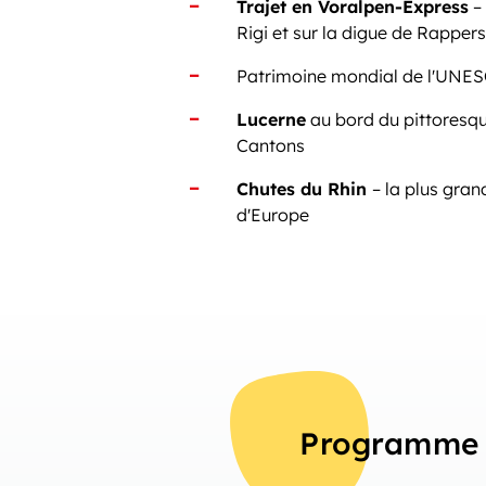
Trajet en Voralpen-Express
– 
Rigi et sur la digue de Rappers
Patrimoine mondial de l'UNE
Lucerne
au bord du pittoresqu
Cantons
Chutes du Rhin
– la plus gran
d'Europe
Programme 