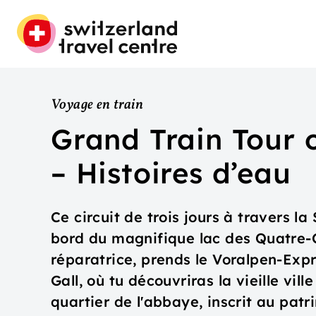
Voyage en train
Grand Train Tour 
– Histoires d’eau
Ce circuit de trois jours à travers l
bord du magnifique lac des Quatre-
réparatrice, prends le Voralpen-Expr
Gall, où tu découvriras la vieille vil
quartier de l'abbaye, inscrit au pa