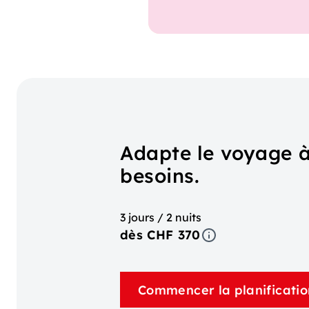
Adapte le voyage à
besoins.
3 jours / 2 nuits
dès CHF 370
Commencer la planificatio