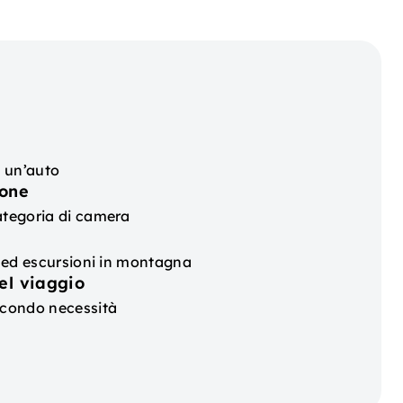
 un’auto
ione
ategoria di camera
ra ed escursioni in montagna
el viaggio
econdo necessità