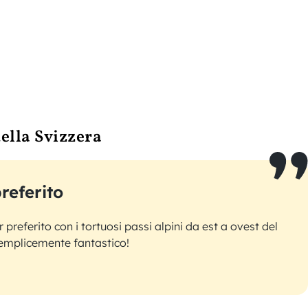
della Svizzera
referito
r preferito con i tortuosi passi alpini da est a ovest del
emplicemente fantastico!