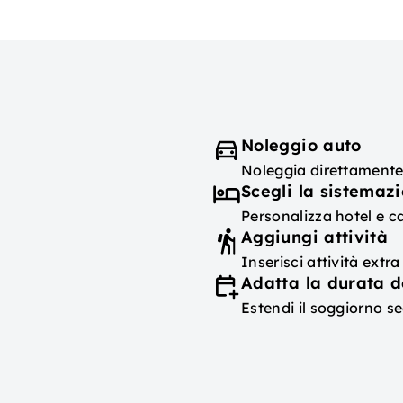
Noleggio auto
Noleggia direttamente
Scegli la sistemaz
Personalizza hotel e c
Aggiungi attività
Inserisci attività ext
Adatta la durata d
Estendi il soggiorno s