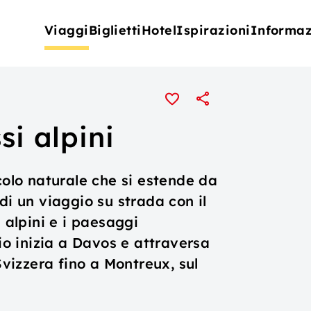
Viaggi
Biglietti
Hotel
Ispirazioni
Informaz
si alpini
colo naturale che si estende da
di un viaggio su strada con il
i alpini e i paesaggi
gio inizia a Davos e attraversa
Svizzera fino a Montreux, sul