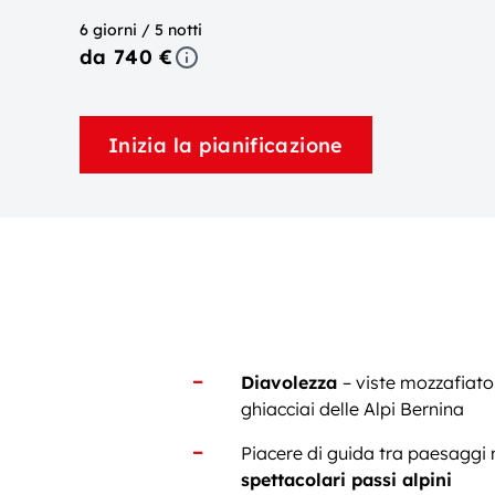
6 giorni / 5 notti
da 740 €
Inizia la pianificazione
Diavolezza
– viste mozzafiat
ghiacciai delle Alpi Bernina
Piacere di guida tra paesaggi 
spettacolari passi alpini