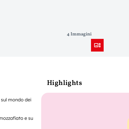
4 Immagini
Highlights
o sul mondo dei
mozzafiato e su