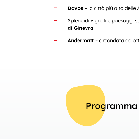
Davos
– la città più alta delle 
Splendidi vigneti e paesaggi su
di Ginevra
Andermatt
– circondata da ott
Programma 