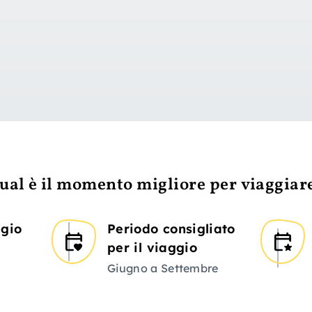
vai al giorno 1
ual è il momento migliore per viaggiar
ggio
Periodo consigliato
per il viaggio
Giugno a Settembre