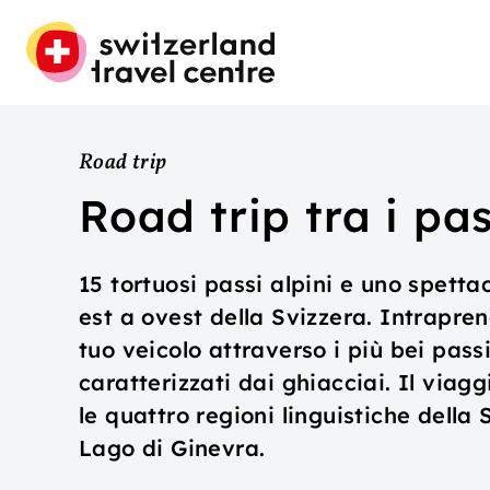
Road trip
Road trip tra i pas
15 tortuosi passi alpini e uno spetta
est a ovest della Svizzera. Intrapren
tuo veicolo attraverso i più bei pass
caratterizzati dai ghiacciai. Il viag
le quattro regioni linguistiche della 
Lago di Ginevra.