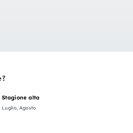
e?
Stagione alta
Luglio, Agosto