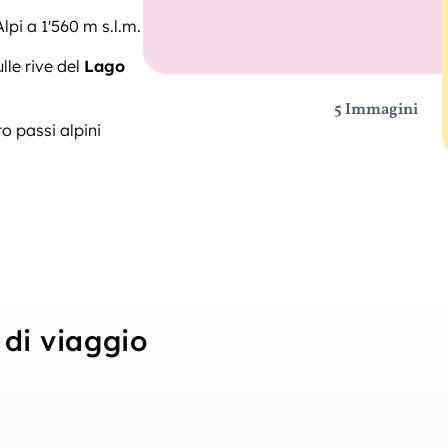
Alpi a 1'560 m s.l.m.
lle rive del
Lago
5 Immagini
o passi alpini
di viaggio