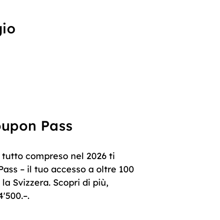
gio
Coupon Pass
 tutto compreso nel 2026 ti
ass – il tuo accesso a oltre 100
la Svizzera. Scopri di più,
4'500.–.