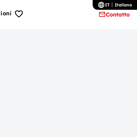
IT
Italiano
ioni
Contatto