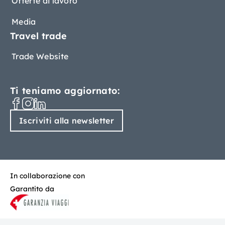
Offerte di lavoro
Media
Travel trade
Trade Website
Ti teniamo aggiornato:
Iscriviti alla newsletter
In collaborazione con
Garantito da