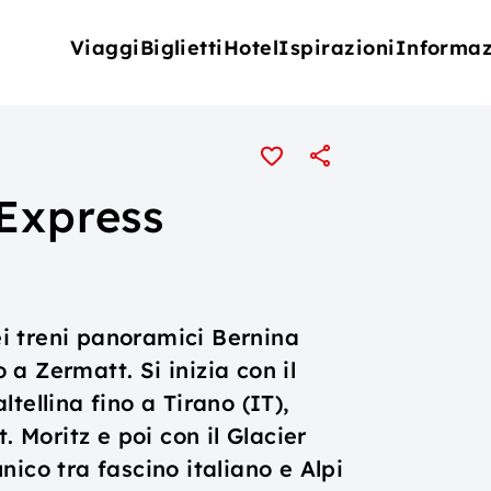
Viaggi
Biglietti
Hotel
Ispirazioni
Informaz
 Express
dei treni panoramici Bernina
a Zermatt. Si inizia con il
tellina fino a Tirano (IT),
. Moritz e poi con il Glacier
ico tra fascino italiano e Alpi