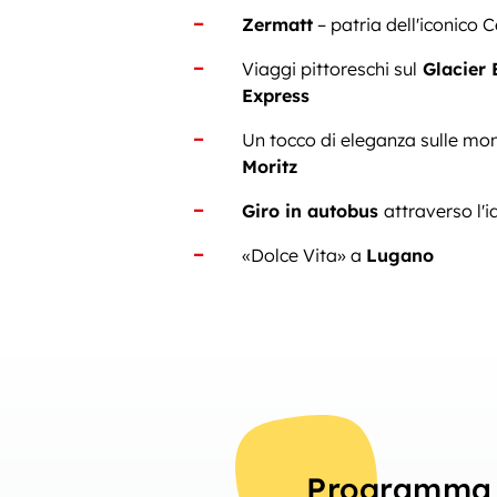
Zermatt
– patria dell'iconico 
Viaggi pittoreschi sul
Glacier 
Express
Un tocco di eleganza sulle mo
Moritz
Giro in autobus
attraverso l'id
«Dolce Vita» a
Lugano
Programma 