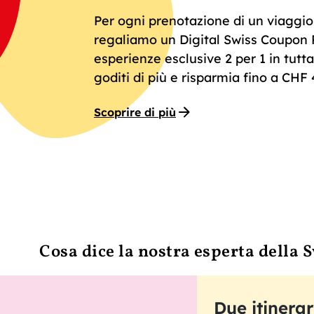
Per ogni prenotazione di un viaggio
regaliamo un Digital Swiss Coupon P
esperienze esclusive 2 per 1 in tutta 
goditi di più e risparmia fino a CHF 
Scoprire di più
Cosa dice la nostra esperta della 
Due itinera