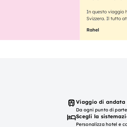
In questo viaggio h
Svizzera. Il tutto a
Rahel
Viaggio di andata 
Da ogni punto di parte
Scegli la sistemaz
Personalizza hotel e c