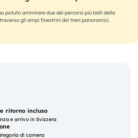
o potuto ammirare due dei percorsi più belli della
ttraverso gli ampi finestrini dei treni panoramici.
e ritorno incluso
nza e arrivo in Svizzera
ione
ategoria di camera