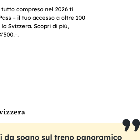
 tutto compreso nel 2026 ti
ass – il tuo accesso a oltre 100
la Svizzera. Scopri di più,
4'500.–.
Svizzera
ri da sogno sul treno panoramico