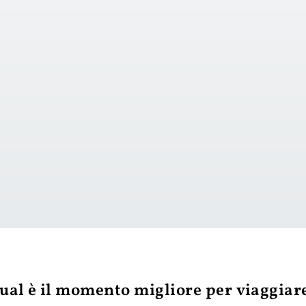
vai al giorno 1
ual è il momento migliore per viaggiar