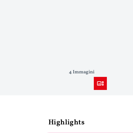
4 Immagini
Highlights