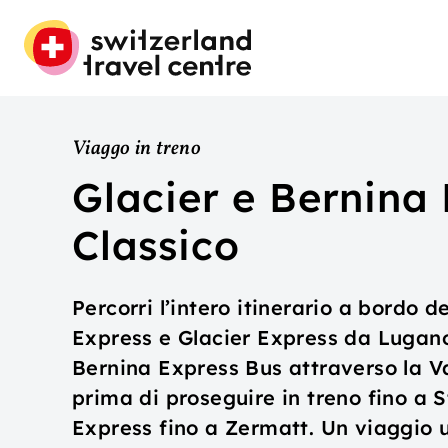
Viaggo in treno
Glacier e Bernina
Classico
Percorri l’intero itinerario a bordo 
Express e Glacier Express da Lugano 
Bernina Express Bus attraverso la Val
prima di proseguire in treno fino a St
Express fino a Zermatt. Un viaggio un