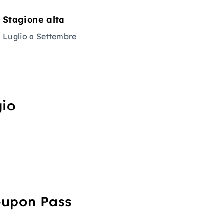
Stagione alta
Luglio a Settembre
gio
Coupon Pass