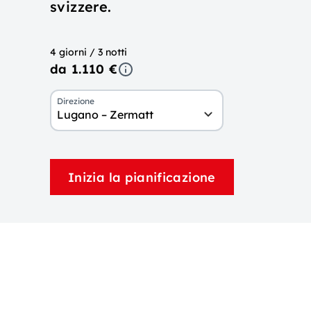
svizzere.
4 giorni / 3 notti
da 1.110 €
Direzione
Lugano – Zermatt
Inizia la pianificazione