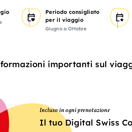
ggio
Periodo consigliato
per il viaggio
e
Giugno a Ottobre
formazioni importanti sul viag
Incluso in ogni prenotazione
Il tuo Digital Swiss 