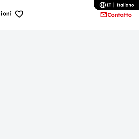
IT
Italiano
ioni
Contatto