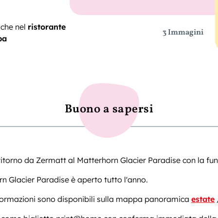
iche nel
ristorante
3 Immagini
pa
Buono a sapersi
ritorno da Zermatt al Matterhorn Glacier Paradise con la fun
rn Glacier Paradise è aperto tutto l'anno.
nformazioni sono disponibili sulla mappa panoramica
estate