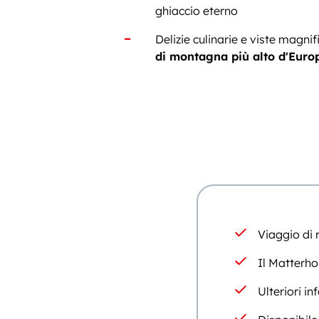
ghiaccio eterno
Delizie culinarie e viste magnif
di montagna più alto d'Euro
Viaggio di 
Il Matterho
Ulteriori i