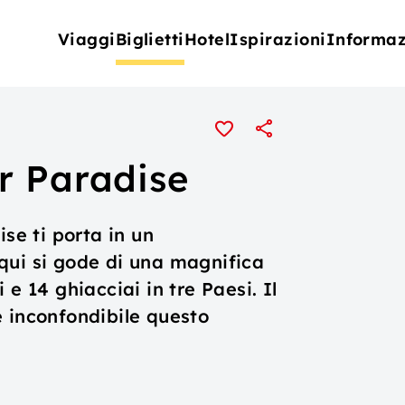
Viaggi
Biglietti
Hotel
Ispirazioni
Informaz
r Paradise
ise ti porta in un
qui si gode di una magnifica
e 14 ghiacciai in tre Paesi. Il
e inconfondibile questo