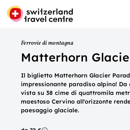
Ferrovie di montagna
Matterhorn Glacie
Il biglietto Matterhorn Glacier Parad
impressionante paradiso alpino! Da 
vista su 38 cime di quattromila metri 
maestoso Cervino all'orizzonte rend
paesaggio glaciale.