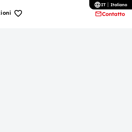
IT
Italiano
ioni
Contatto