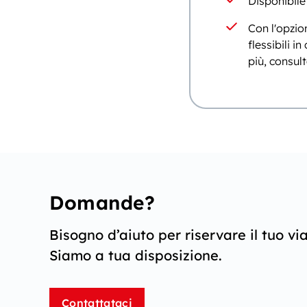
Disponibil
Con l'opzion
flessibili 
più, consul
Domande?
Bisogno d’aiuto per riservare il tuo vi
Siamo a tua disposizione.
Contattataci