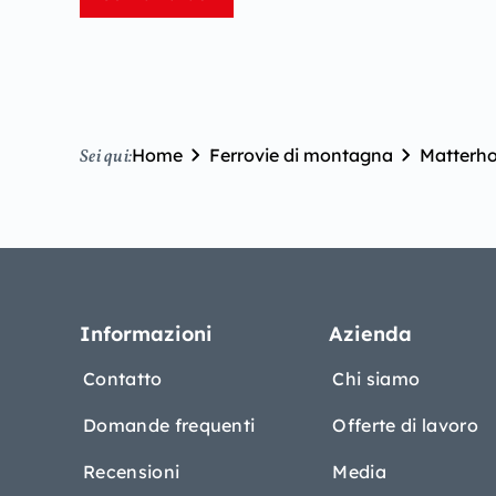
Home
Ferrovie di montagna
Matterho
Sei qui:
Informazioni
Azienda
Contatto
Chi siamo
Domande frequenti
Offerte di lavoro
Recensioni
Media