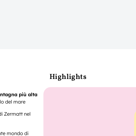
Highlights
ontagna più alta
llo del mare
di Zermatt nel
nte mondo di