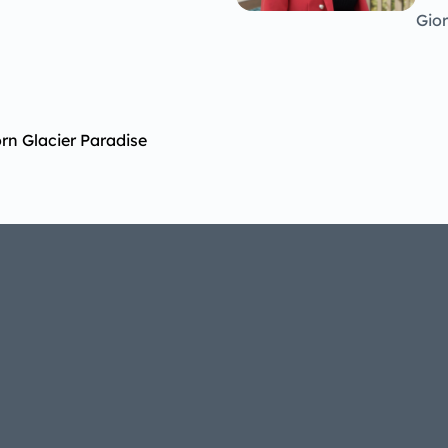
Gior
rn Glacier Paradise