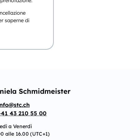
 prenotazione.
ancellazione
er saperne di
niela Schmidmeister
info@stc.ch
+41 43 210 55 00
edì a Venerdì
0 alle 16.00 (UTC+1)