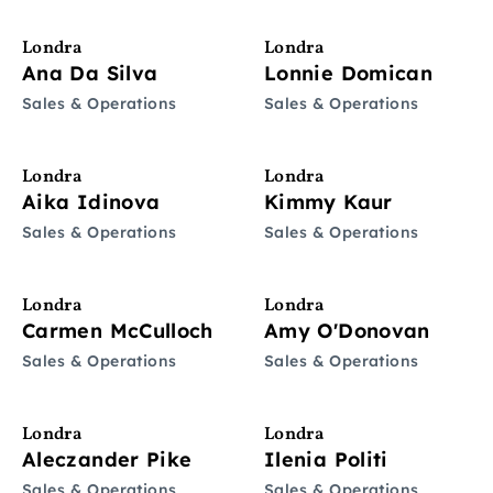
Londra
Londra
Ana Da Silva
Lonnie Domican
Sales & Operations
Sales & Operations
Londra
Londra
Aika Idinova
Kimmy Kaur
Sales & Operations
Sales & Operations
Londra
Londra
Carmen McCulloch
Amy O'Donovan
Sales & Operations
Sales & Operations
Londra
Londra
Aleczander Pike
Ilenia Politi
Sales & Operations
Sales & Operations