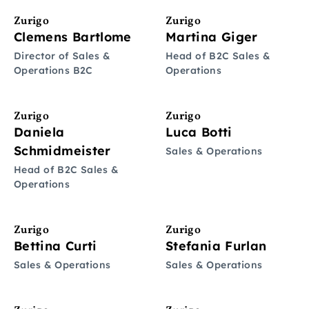
Zurigo
Zurigo
Clemens Bartlome
Martina Giger
Director of Sales &
Head of B2C Sales &
Operations B2C
Operations
Zurigo
Zurigo
Daniela
Luca Botti
Schmidmeister
Sales & Operations
Head of B2C Sales &
Operations
Zurigo
Zurigo
Bettina Curti
Stefania Furlan
Sales & Operations
Sales & Operations