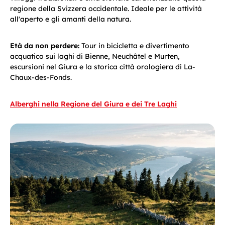
regione della Svizzera occidentale. Ideale per le attività
all'aperto e gli amanti della natura.
Età da non perdere:
Tour in bicicletta e divertimento
acquatico sui laghi di Bienne, Neuchâtel e Murten,
escursioni nel Giura e la storica città orologiera di La-
Chaux-des-Fonds.
Alberghi nella Regione del Giura e dei Tre Laghi