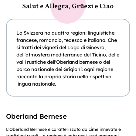
Salut e Allegra, Grüezi e Ciao
La Svizzera ha quattro regioni linguistiche:
francese, romancio, tedesco e italiano. Che
si tratti dei vigneti del Lago di Ginevra,
dell'atmosfera mediterranea del Ticino, delle
valli rustiche dell'Oberland bernese o del
parco nazionale dei Grigioni: ogni regione
racconta la propria storia nella rispettiva
lingua nazionale.
Oberland Bernese
L'Oberland Bernese è caratterizzato da cime innevate e
tradizioni rurali. La regione è nota per i suoi panorami