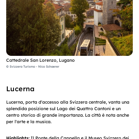
Cattedrale San Lorenzo, Lugano
© Svizzera Turismo - Nico Schaerer
Lucerna
Lucerna, porta d'accesso alla Svizzera centrale, vanta una
splendida posizione sul Lago dei Quattro Cantoni e un
centro storico di grande importanza. La città è nota anche
per l'arte e la musica.
Highlights:
Il Ponte della Cappella e il Museo Svizzero dei