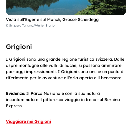
Vista sull'Eiger e sul Mönch, Grosse Scheidegg
© Svizzera Turismo/Walter Storto
Grigioni
I Grigioni sono una grande regione turistica svizzera. Dalle
aspre montagne alle valli idilliache, si possono ammirare
paesaggi impressionanti. I Grigioni sono anche un punto di
riferimento per le avventure all'aria aperta e il benessere.
Evidenze:
Il Parco Nazionale con la sua natura
incontaminata e il pittoresco viaggio in treno sul Bernina
Express.
Viaggiare nei Grigioni