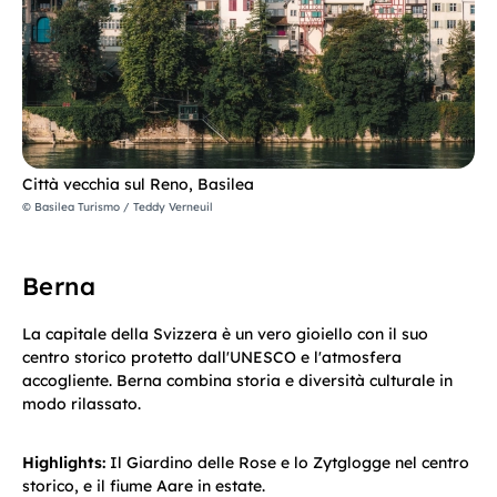
Città vecchia sul Reno, Basilea
© Basilea Turismo / Teddy Verneuil
Berna
La capitale della Svizzera è un vero gioiello con il suo
centro storico protetto dall'UNESCO e l'atmosfera
accogliente. Berna combina storia e diversità culturale in
modo rilassato.
Highlights:
Il Giardino delle Rose e lo Zytglogge nel centro
storico, e il fiume Aare in estate.