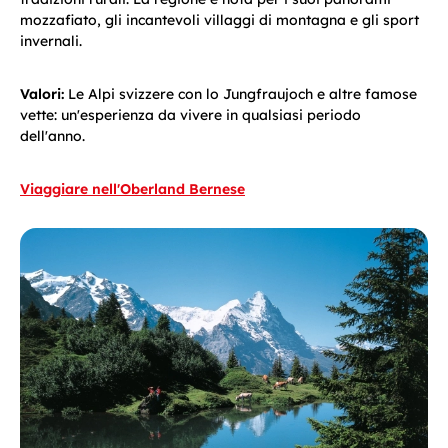
mozzafiato, gli incantevoli villaggi di montagna e gli sport
invernali.
Valori:
Le Alpi svizzere con lo Jungfraujoch e altre famose
vette: un'esperienza da vivere in qualsiasi periodo
dell'anno.
Viaggiare nell'Oberland Bernese