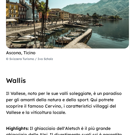
Ascona, Ticino
© Svizzera Turismo / Ivo Scholz
Wallis
Il Vallese, noto per le sue valli soleggiate, è un paradiso
per gli amanti della natura e dello sport. Qui potrete
scoprire il famoso Cervino, i caratteristici villaggi del
Vallese e la viticoltura locale.
Highlights:
Il ghiacciaio dell'Aletsch è il più grande
ghiacciaio delle Alpi. Il divertimento sugli sci è garantito