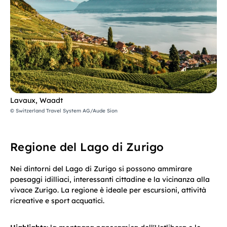
Lavaux, Waadt
© Switzerland Travel System AG/Aude Sion
Regione del Lago di Zurigo
Nei dintorni del Lago di Zurigo si possono ammirare
paesaggi idilliaci, interessanti cittadine e la vicinanza alla
vivace Zurigo. La regione è ideale per escursioni, attività
ricreative e sport acquatici.