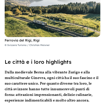
Ferrovia del Rigi, Rigi
© Svizzera Turismo / Christian Meixner
Le città e i loro highlights
Dalla medievale Berna alla vibrante Zurigo e alla
multiculturale Ginevra, ogni città ha il suo fascino e il
suo carattere unico. Per quanto diverse tra loro, le
città svizzere hanno tutte innumerevoli punti di
forza: attrazioni impressionanti, delizie culinarie,
esperienze indimenticabili e molto altro ancora.