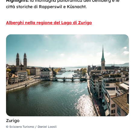
Highlights:
la montagna panoramica dell'Uetliberg e le
città storiche di Rapperswil e Küsnacht.
Alberghi nella regione del Lago di Zurigo
Zurigo
© Svizzera Turismo / Daniel Loosli